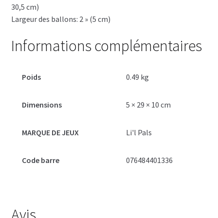
30,5 cm)
Largeur des ballons: 2 » (5 cm)
Informations complémentaires
Poids
0.49 kg
Dimensions
5 × 29 × 10 cm
MARQUE DE JEUX
Li'l Pals
Code barre
076484401336
Avis