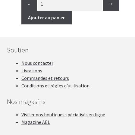
était :
est :
-
+
23.99$.
17.99$.
Ajouter au panier
Soutien
Nous contacter
Livraisons
Commandes et retours
Conditions et règles d’utilisation
Nos magasins
Visiter nos boutiques spécialisés en ligne
Magazine AEL