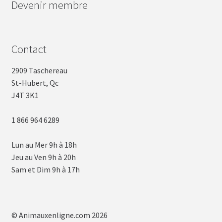
Devenir membre
Contact
2909 Taschereau
St-Hubert, Qc
J4T 3K1
1 866 964 6289
Lun au Mer 9h à 18h
Jeu au Ven 9h à 20h
Sam et Dim 9h à 17h
© Animauxenligne.com 2026