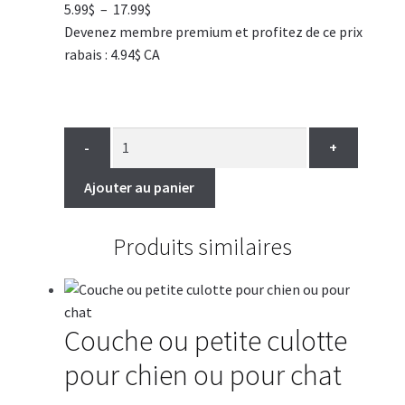
Plage
5.99
$
–
17.99
$
de
Devenez membre premium et profitez de ce prix
prix :
rabais : 4.94$ CA
5.99$
à
17.99$
-
+
Ajouter au panier
Produits similaires
Couche ou petite culotte
pour chien ou pour chat