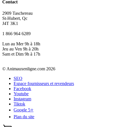
Contact
2909 Taschereau
St-Hubert, Qc
J4T 3K1
1 866 964 6289
Lun au Mer 9h à 18h
Jeu au Ven 9h à 20h
Sam et Dim 9h à 17h
© Animauxenligne.com 2026
SEO
Espace fournisseurs et revendeurs
Facebook
Youtube
Instagram
Tiktok
Google 5⭐
Plan du site