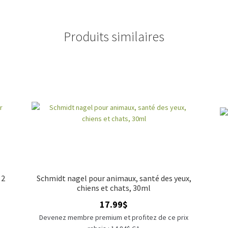
Produits similaires
 2
Schmidt nagel pour animaux, santé des yeux,
chiens et chats, 30ml
17.99
$
x
Devenez membre premium et profitez de ce prix