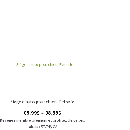
Siège d'auto pour chien, Petsafe
Plage
69.99
$
98.99
$
–
de
Devenez membre premium et profitez de ce prix
prix :
rabais : 57.74$ CA