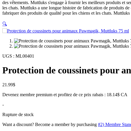
des vêtements. Muttluks s'engage à fournir les meilleurs produits et ser
les chats. Muttluks a une longue histoire de fabrication de produits d
fabriquer des produits de qualité pour les chiens et les chats. Muttluks
🔍
UGS :
ML00401
Protection de coussinets pour 
21.99
$
Devenez membre premium et profitez de ce prix rabais : 18.14$ CA
-
Rupture de stock
Want a discount? Become a member by purchasing
#2) Membre Stan