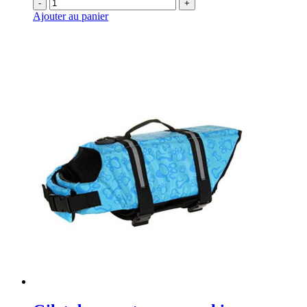
-
+
Ajouter au panier