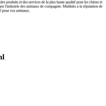
des produits et des services de la plus haute qualité pour les chiens et
dans l'industrie des animaux de compagnie. Muttluks a la réputation de
ité pour vos animaux.
ml