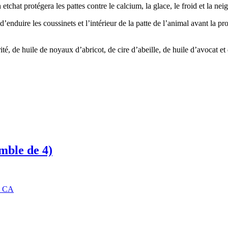
hat protégera les pattes contre le calcium, la glace, le froid et la neig
nt d’enduire les coussinets et l’intérieur de la patte de l’animal avant l
té, de huile de noyaux d’abricot, de cire d’abeille, de huile d’avocat et 
mble de 4)
1$ CA