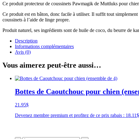
Ce produit protecteur de coussinets Pawmagik de Muttluks pour chien etc
Ce produit est en bâton, donc facile à utiliser. Il suffit tout simpleme
coussinets à l’aide de linge propre.
Produit naturel, ses ingrédients sont de huile de coco, du beurre de kari
Description
Informations complémentaires
Avis (0)
Vous aimerez peut-être aussi…
Bottes de Caoutchouc pour chien (ense
21.95
$
Devenez membre premium et profitez de ce prix rabais : 18.1