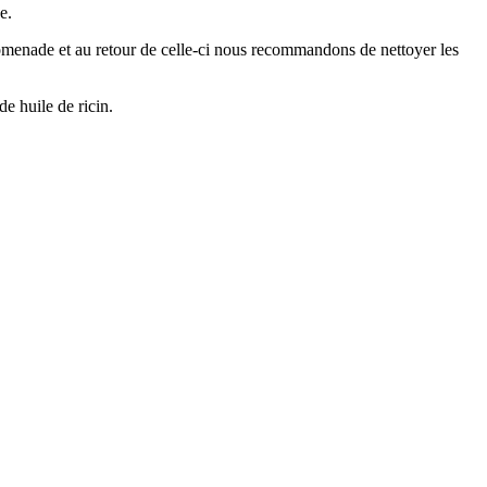
e.
a promenade et au retour de celle-ci nous recommandons de nettoyer les
de huile de ricin.