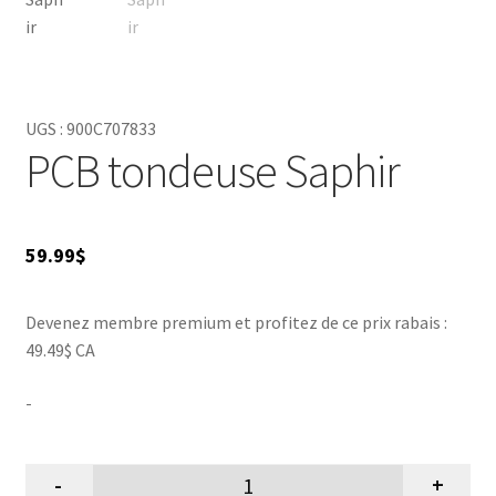
UGS :
900C707833
PCB tondeuse Saphir
59.99
$
Devenez membre premium et profitez de ce prix rabais :
49.49$ CA
-
-
+