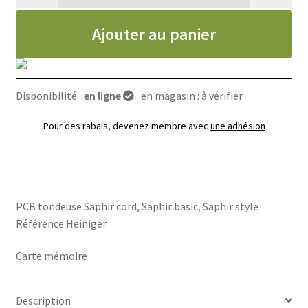
quantité de PCB tondeuse Saphir
Ajouter au panier
Disponibilité
en ligne
en magasin : à vérifier
Pour des rabais, devenez membre avec
une adhésion
PCB tondeuse Saphir cord, Saphir basic, Saphir style
Référence Heiniger
Carte mémoire
Description