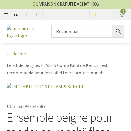
LIVRAISON GRATUITE ACHAT +89$
0
EN
CHIENS
Aller
Aller
▼
à
au
la
contenu
CHATS
▼
navigation
← Retour
TOILETTAGE
▼
Le kit de peignes FLASH5 Comb Kit 8 de Kenchii est
recommandé pour les toiletteurs professionnels
SERVICES
▼
cherchant des outils fiables et performants, mais
également pour les amateurs passionnés qui souhaitent
PAR MARQUES
offrir les meilleurs soins à leurs animaux de compagnie.
UGS :
636947542589
🍁 PRODUITS CANADIEN
Ensemble peigne pour
VENTES