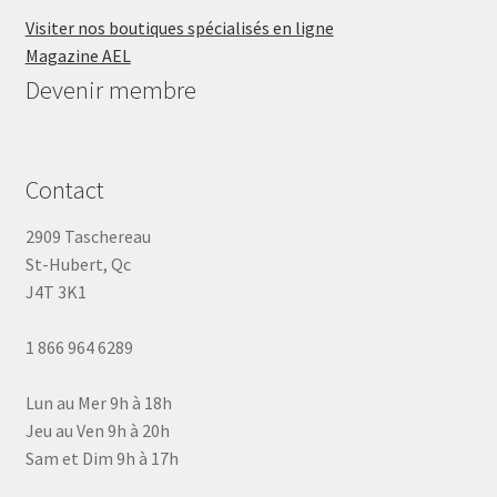
Visiter nos boutiques spécialisés en ligne
Magazine AEL
Devenir membre
Contact
2909 Taschereau
St-Hubert, Qc
J4T 3K1
1 866 964 6289
Lun au Mer 9h à 18h
Jeu au Ven 9h à 20h
Sam et Dim 9h à 17h