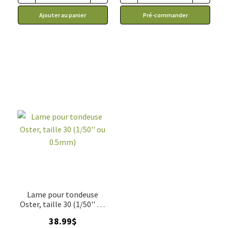
Ajouter au panier
Pré-commander
Lame pour tondeuse
Oster, taille 30 (1/50'' ou
0.5mm)
38.99
$