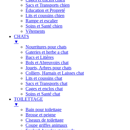
Sacs et Transports chien
Éducation et Propreté
Lits et coussins chien
Rampe et escalier
Soins et Santé chien
Vêtements
CHATS
▼
Nourritures pour chats
Gateries et herbe a chat
Bacs et Litières
Bols et Abreuvoirs chat
Jouets, Arbres pour chats
Colliers, Harnais et Laisses chat
Lits et coussins chat
Sacs et Transports chat
Cages et enclos chat
Soins et Santé chat
TOILETTAGE
▼
Bain pour toilettage
Brosse et peigne
Ciseaux de toilettage
Coupe griffes animaux