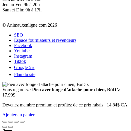
Jeu au Ven 9h à 20h
Sam et Dim 9h à 17h
© Animauxenligne.com 2026
SEO
Espace fournisseurs et revendeurs
Facebook
Youtube
Instagram
Tiktok
Google 5⭐
Plan du site
Vous regardez :
Pieu avec longe d’attache pour chien, BüD’z
17.99
$
Devenez membre premium et profitez de ce prix rabais : 14.84$ CA
Ajouter au panier