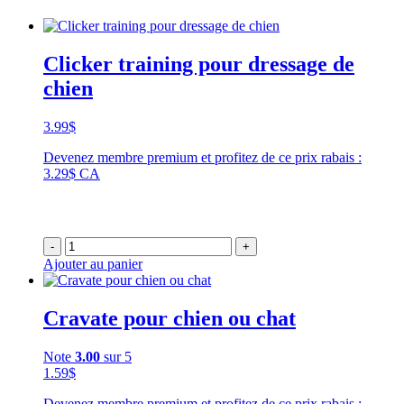
Clicker training pour dressage de
chien
3.99
$
Devenez membre premium et profitez de ce prix rabais :
3.29$ CA
-
+
Ajouter au panier
Cravate pour chien ou chat
Note
3.00
sur 5
1.59
$
Devenez membre premium et profitez de ce prix rabais :