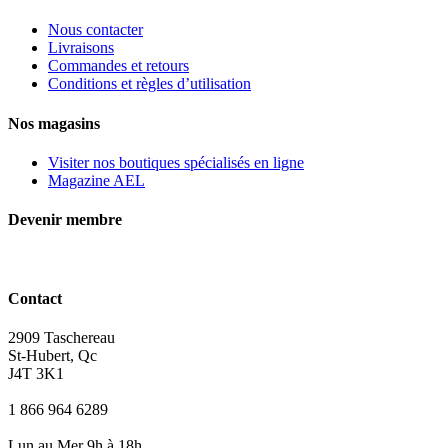
Nous contacter
Livraisons
Commandes et retours
Conditions et règles d’utilisation
Nos magasins
Visiter nos boutiques spécialisés en ligne
Magazine AEL
Devenir membre
Contact
2909 Taschereau
St-Hubert, Qc
J4T 3K1
1 866 964 6289
Lun au Mer 9h à 18h