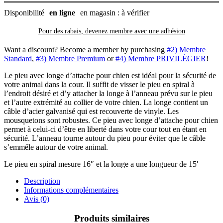
Disponibilité
en ligne
en magasin : à vérifier
Pour des rabais, devenez membre avec
une adhésion
Want a discount? Become a member by purchasing
#2) Membre
Standard
,
#3) Membre Premium
or
#4) Membre PRIVILÉGIER
!
Le pieu avec longe d’attache pour chien est idéal pour la sécurité de
votre animal dans la cour. Il suffit de visser le pieu en spiral à
l’endroit désiré et d’y attacher la longe à l’anneau prévu sur le pieu
et l’autre extrémité au collier de votre chien. La longe contient un
câble d’acier galvanisé qui est recouverte de vinyle. Les
mousquetons sont robustes. Ce pieu avec longe d’attache pour chien
permet à celui-ci d’être en liberté dans votre cour tout en étant en
sécurité. L’anneau tourne autour du pieu pour éviter que le câble
s’emmêle autour de votre animal.
Le pieu en spiral mesure 16″ et la longe a une longueur de 15′
Description
Informations complémentaires
Avis (0)
Produits similaires