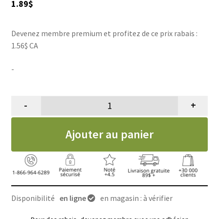
1.89
$
Devenez membre premium et profitez de ce prix rabais :
1.56$ CA
-
-
+
quantité de Jouet balle pour cha
Ajouter au panier
Disponibilité
en ligne
en magasin : à vérifier