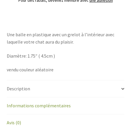
Pour des rabais, devenez membre avec
une adhésion
Une balle en plastique avec un grelot à l’intérieur avec
laquelle votre chat aura du plaisir.
Diamètre: 1.75″ ( 4.5cm )
vendu couleur aléatoire
Description
Informations complémentaires
Avis (0)