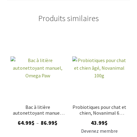
Produits similaires
Bac à litière
Probiotiques pour chat et
autonettoyant manuel,
chien, Novanimal 6
Omega Paw
milliards, 100g
Plage
64.99
$
86.99
$
43.99
$
–
de
Devenez membre