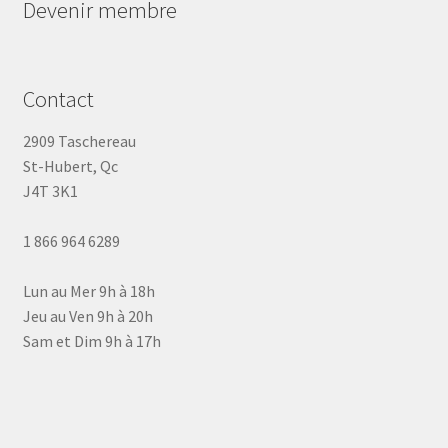
Devenir membre
Contact
2909 Taschereau
St-Hubert, Qc
J4T 3K1
1 866 964 6289
Lun au Mer 9h à 18h
Jeu au Ven 9h à 20h
Sam et Dim 9h à 17h