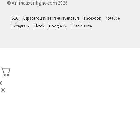
© Animauxenligne.com 2026
SEO
Espace fournisseurs et revendeurs
Facebook
Youtube
Instagram
Tiktok
Google 5⭐
Plan du site
0