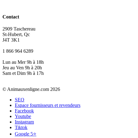
Contact
2909 Taschereau
St-Hubert, Qc
J4T 3K1
1 866 964 6289
Lun au Mer 9h à 18h
Jeu au Ven 9h à 20h
Sam et Dim 9h à 17h
© Animauxenligne.com 2026
SEO
Espace fournisseurs et revendeurs
Facebook
Youtube
Instagram
Tiktok
Google 5⭐