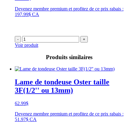
Devenez membre premium et profitez de ce prix rabais :
197.99$ CA
-
+
Voir produit
Produits similaires
Lame de tondeuse Oster taille
3F(1/2'' ou 13mm)
62.99
$
Devenez membre premium et profitez de ce prix rabais :
51.97$ CA