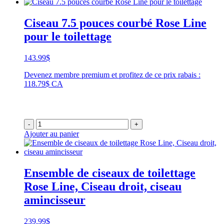
Ciseau 7.5 pouces courbé Rose Line
pour le toilettage
143.99
$
Devenez membre premium et profitez de ce prix rabais :
118.79$ CA
-
+
Ajouter au panier
Ensemble de ciseaux de toilettage
Rose Line, Ciseau droit, ciseau
amincisseur
239.99
$