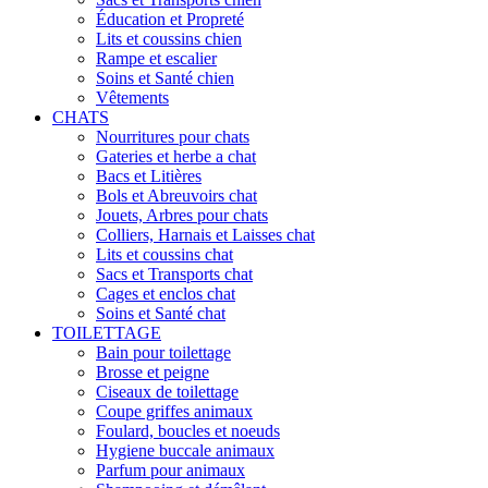
Éducation et Propreté
Lits et coussins chien
Rampe et escalier
Soins et Santé chien
Vêtements
CHATS
Nourritures pour chats
Gateries et herbe a chat
Bacs et Litières
Bols et Abreuvoirs chat
Jouets, Arbres pour chats
Colliers, Harnais et Laisses chat
Lits et coussins chat
Sacs et Transports chat
Cages et enclos chat
Soins et Santé chat
TOILETTAGE
Bain pour toilettage
Brosse et peigne
Ciseaux de toilettage
Coupe griffes animaux
Foulard, boucles et noeuds
Hygiene buccale animaux
Parfum pour animaux