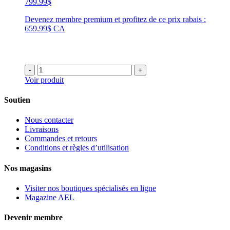
799.99
$
Devenez membre premium et profitez de ce prix rabais :
659.99$ CA
-
+
Voir produit
Soutien
Nous contacter
Livraisons
Commandes et retours
Conditions et règles d’utilisation
Nos magasins
Visiter nos boutiques spécialisés en ligne
Magazine AEL
Devenir membre