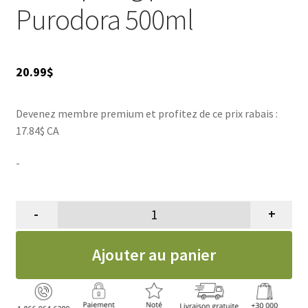
Purodora 500ml
20.99
$
Devenez membre premium et profitez de ce prix rabais :
17.84$ CA
-
-
+
quantité de Purodora, champoin
Ajouter au panier