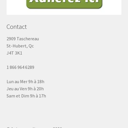
Contact
2909 Taschereau
St-Hubert, Qc
J4T 3K1
1 866 964 6289
Lun au Mer 9h à 18h
Jeu au Ven 9h à 20h
Sam et Dim 9h à 17h