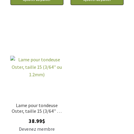
Lame pour tondeuse
Oster, taille 15 (3/64'' ou
1.2mm)
38.99
$
Devenez membre