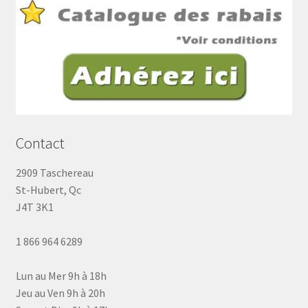
Contact
2909 Taschereau
St-Hubert, Qc
J4T 3K1
1 866 964 6289
Lun au Mer 9h à 18h
Jeu au Ven 9h à 20h