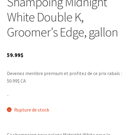
Shampoing Midnight
White Double K,
Groomer's Edge, gallon
59.99
$
Devenez membre premium et profitez de ce prix rabais :
50.99$ CA
-
Rupture de stock
Ce shampoing pour pelage Midnight White pour le