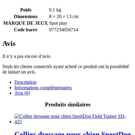
Poids
0.1 kg
Dimensions
8 × 20 × 13 cm
MARQUE DE JEUX
Spot play
Code barre
077234056714
Avis
Il n’y a pas encore d’avis.
Seuls les clients connectés ayant acheté ce produit ont la possibilité
de laisser un avis.
Description
Informations complémentaires
Avis (0)
Produits similaires
Collier dressage pour chien SportDog