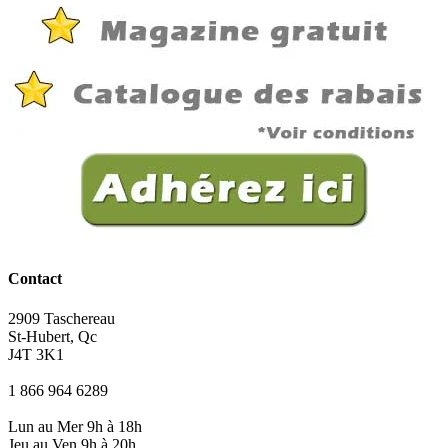
Contact
2909 Taschereau
St-Hubert, Qc
J4T 3K1
1 866 964 6289
Lun au Mer 9h à 18h
Jeu au Ven 9h à 20h