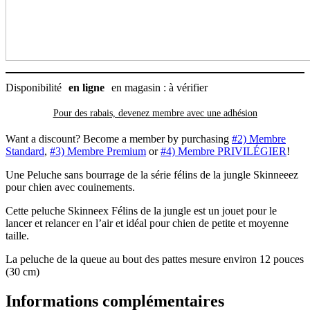
pour
chien
Disponibilité
en ligne
en magasin : à vérifier
Pour des rabais, devenez membre avec
une adhésion
Want a discount? Become a member by purchasing
#2) Membre
Standard
,
#3) Membre Premium
or
#4) Membre PRIVILÉGIER
!
Une Peluche sans bourrage de la série félins de la jungle Skinneeez
pour chien avec couinements.
Cette peluche Skinneex Félins de la jungle est un jouet pour le
lancer et relancer en l’air et idéal pour chien de petite et moyenne
taille.
La peluche de la queue au bout des pattes mesure environ 12 pouces
(30 cm)
Informations complémentaires