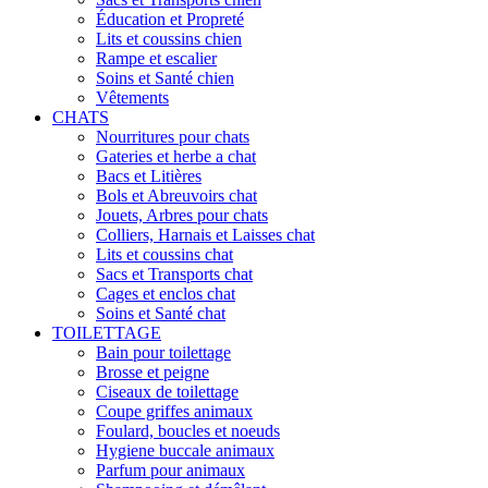
Éducation et Propreté
Lits et coussins chien
Rampe et escalier
Soins et Santé chien
Vêtements
CHATS
Nourritures pour chats
Gateries et herbe a chat
Bacs et Litières
Bols et Abreuvoirs chat
Jouets, Arbres pour chats
Colliers, Harnais et Laisses chat
Lits et coussins chat
Sacs et Transports chat
Cages et enclos chat
Soins et Santé chat
TOILETTAGE
Bain pour toilettage
Brosse et peigne
Ciseaux de toilettage
Coupe griffes animaux
Foulard, boucles et noeuds
Hygiene buccale animaux
Parfum pour animaux