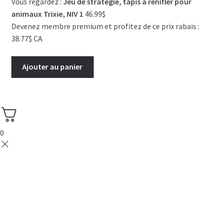
Vous regardez :
Jeu de stratégie, tapis à renifler pour
animaux Trixie, NIV 1
46.99
$
Devenez membre premium et profitez de ce prix rabais :
38.77$ CA
Ajouter au panier
0