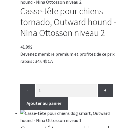
Casse-tête pour chiens
tornado, Outward hound -
Nina Ottosson niveau 2
41.99
$
Devenez membre premium et profitez de ce prix
rabais : 34.64$ CA
-
+
Ajouter au panier