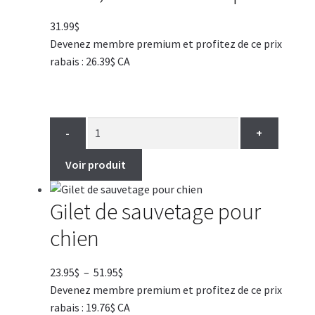
31.99
$
Devenez membre premium et profitez de ce prix
rabais : 26.39$ CA
-
+
Voir produit
Gilet de sauvetage pour
chien
Plage
23.95
$
–
51.95
$
de
Devenez membre premium et profitez de ce prix
prix :
rabais : 19.76$ CA