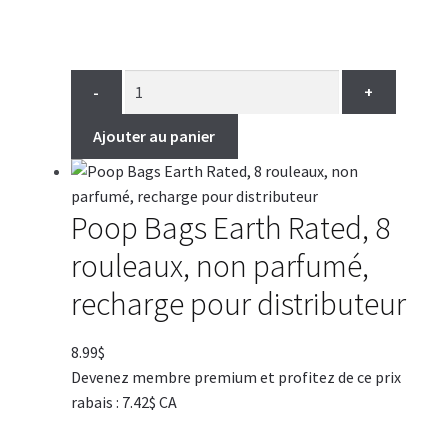
23.95$
à
51.95$
-
+
Ajouter au panier
Poop Bags Earth Rated, 8
rouleaux, non parfumé,
recharge pour distributeur
8.99
$
Devenez membre premium et profitez de ce prix
rabais : 7.42$ CA