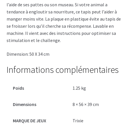
l’aide de ses pattes ou son museau. Si votre animal a
tendance à engloutir sa nourriture, ce tapis peut l’aider à
manger moins vite. La plaque en plastique évite au tapis de
se froisser lors qu’il cherche sa récompense. Lavable en
machine. Il vient avec des instructions pour optimiser sa
stimulation et le challenge.
Dimension: 50 X 34 cm
Informations complémentaires
Poids
1.25 kg
Dimensions
8 × 56 × 39 cm
MARQUE DE JEUX
Trixie