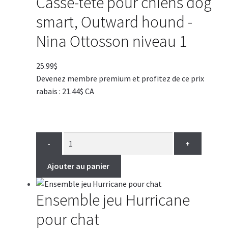
Casse-tête pour chiens dog
smart, Outward hound -
Nina Ottosson niveau 1
25.99
$
Devenez membre premium et profitez de ce prix
rabais : 21.44$ CA
-
+
Ajouter au panier
Ensemble jeu Hurricane
pour chat