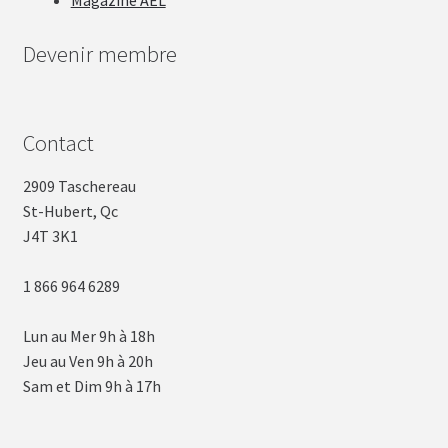
Magazine AEL
Devenir membre
Contact
2909 Taschereau
St-Hubert, Qc
J4T 3K1
1 866 964 6289
Lun au Mer 9h à 18h
Jeu au Ven 9h à 20h
Sam et Dim 9h à 17h