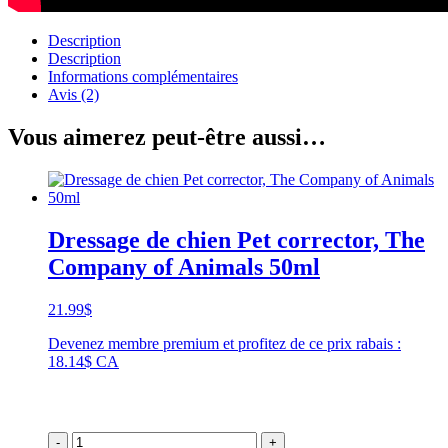
Description
Description
Informations complémentaires
Avis (2)
Vous aimerez peut-être aussi…
Dressage de chien Pet corrector, The
Company of Animals 50ml
21.99
$
Devenez membre premium et profitez de ce prix rabais :
18.14$ CA
-
+