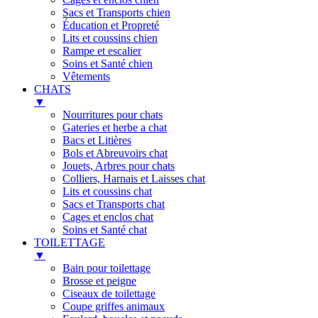
Sacs et Transports chien
Éducation et Propreté
Lits et coussins chien
Rampe et escalier
Soins et Santé chien
Vêtements
CHATS
▼
Nourritures pour chats
Gateries et herbe a chat
Bacs et Litières
Bols et Abreuvoirs chat
Jouets, Arbres pour chats
Colliers, Harnais et Laisses chat
Lits et coussins chat
Sacs et Transports chat
Cages et enclos chat
Soins et Santé chat
TOILETTAGE
▼
Bain pour toilettage
Brosse et peigne
Ciseaux de toilettage
Coupe griffes animaux