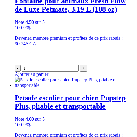
Fontaine pour animaux Fresh Flow
de Luxe Petmate, 3.19 L (108 oz)
Note
4.50
sur 5
109.99
$
Devenez membre premium et profitez de ce prix rabais :
90.74$ CA
-
+
Ajouter au panier
Petsafe escalier pour chien Pupstep
Plus, pliable et transportable
Note
4.00
sur 5
109.99
$
Devenez membre premium et profitez de ce prix rabais :