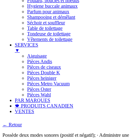
Foulard, boucles et noeuds
Hygiene buccale animaux
Parfum pour animaux
Shampooing et démêlant
Séchoir et souffleur
Table de toilettage
Tondeuse de toilettage
Vêtements de toilettage
SERVICES
▼
Aiguisage
Pièces Andis
Pièces de ciseaux
Pièces Double K
Pièces heiniger
Pièces Metro Vacuum
Pièces Oster
Pièces Wahl
PAR MARQUES
🍁 PRODUITS CANADIEN
VENTES
← Retour
Possède deux modes sonores (positif et négatif); · Administre une