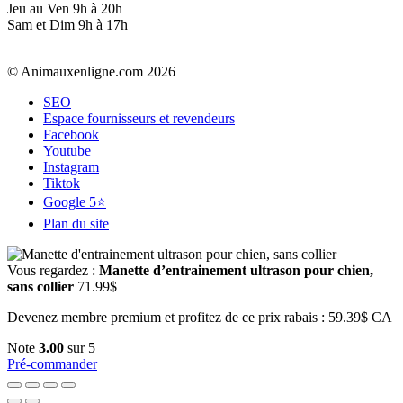
Jeu au Ven 9h à 20h
Sam et Dim 9h à 17h
© Animauxenligne.com 2026
SEO
Espace fournisseurs et revendeurs
Facebook
Youtube
Instagram
Tiktok
Google 5⭐
Plan du site
Vous regardez :
Manette d’entrainement ultrason pour chien,
sans collier
71.99
$
Devenez membre premium et profitez de ce prix rabais : 59.39$ CA
Note
3.00
sur 5
Pré-commander