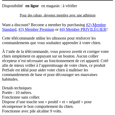
Disponibilité
en ligne
en magasin : à vérifier
Pour des rabais, devenez membre avec
une adhésion
Want a discount? Become a member by purchasing
#2) Membre
Standard
,
#3) Membre Premium
or
#4) Membre PRIVILÉGIER
!
Cette télécommande utilise les ultrasons pour renforcer les
commandements que vous souhaitez apprendre à votre chien.
À l’aide de la télécommande, vous pouvez avertir et corriger votre
chien simplement en appuyant sur un bouton. Aucun collier
récepteur n’est nécessaire au fonctionnement de cet appareil. Créé
afin de mieux veiller à l’apprentissage de votre chien, ce produit
PetSafe est idéal pour aider votre chien à maîtriser les
commandements de base et pour décourager ses mauvaises
habitudes.
Details techniques
Portée : 10 mètres.
Fonctionne sans collier.
Dispose d’une touche son « positif » et « négatif » pour
récompenser le bon comportement du chien.
Fonctionne avec pile alcaline 9 volts.