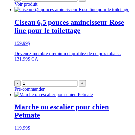
Voir produit
Ciseau 6,5 pouces amincisseur Rose
line pour le toilettage
159.99
$
Devenez membre premium et profitez de ce prix rabais :
131.99$ CA
-
+
Pré-commander
Marche ou escalier pour chien
Petmate
119.99
$