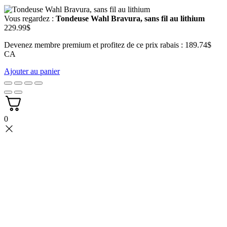
Vous regardez :
Tondeuse Wahl Bravura, sans fil au lithium
229.99
$
Devenez membre premium et profitez de ce prix rabais : 189.74$
CA
Ajouter au panier
0