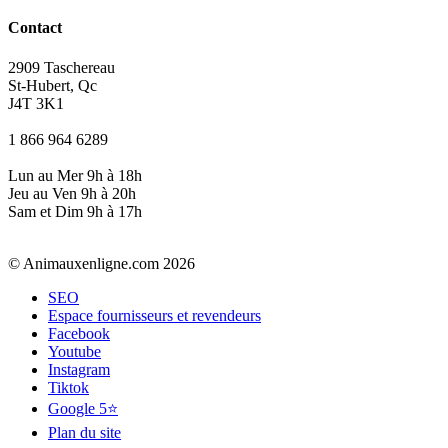
Contact
2909 Taschereau
St-Hubert, Qc
J4T 3K1
1 866 964 6289
Lun au Mer 9h à 18h
Jeu au Ven 9h à 20h
Sam et Dim 9h à 17h
© Animauxenligne.com 2026
SEO
Espace fournisseurs et revendeurs
Facebook
Youtube
Instagram
Tiktok
Google 5⭐
Plan du site