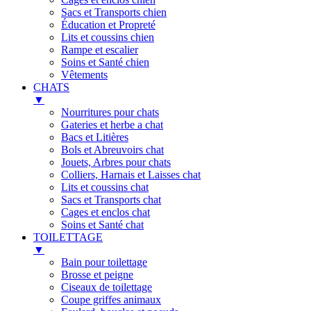
Sacs et Transports chien
Éducation et Propreté
Lits et coussins chien
Rampe et escalier
Soins et Santé chien
Vêtements
CHATS
▼
Nourritures pour chats
Gateries et herbe a chat
Bacs et Litières
Bols et Abreuvoirs chat
Jouets, Arbres pour chats
Colliers, Harnais et Laisses chat
Lits et coussins chat
Sacs et Transports chat
Cages et enclos chat
Soins et Santé chat
TOILETTAGE
▼
Bain pour toilettage
Brosse et peigne
Ciseaux de toilettage
Coupe griffes animaux