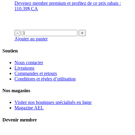
Devenez membre premium et profitez de ce prix rabais :
110.39$ CA
-
+
Ajouter au panier
Soutien
Nous contacter
Livraisons
Commandes et retours
Conditions et règles d’utilisation
Nos magasins
Visiter nos boutiques spécialisés en ligne
Magazine AEL
Devenir membre