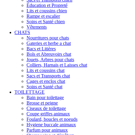
Éducation et Propreté
Lits et coussins chien
Rampe et escalier
Soins et Santé chien
Vêtements
CHATS
Nourritures pour chats
Gateries et herbe a chat
Bacs et Litières
Bols et Abreuvoirs chat
Jouets, Arbres pour chats
Colliers, Harnais et Laisses chat
Lits et coussins chat
Sacs et Transports chat
Cages et enclos chat
Soins et Santé chat
TOILETTAGE
Bain pour toilettage
Brosse et peigne
Ciseaux de toilettage
Coupe griffes animaux
Foulard, boucles et noeuds
Hygiene buccale animaux
Parfum pour animaux