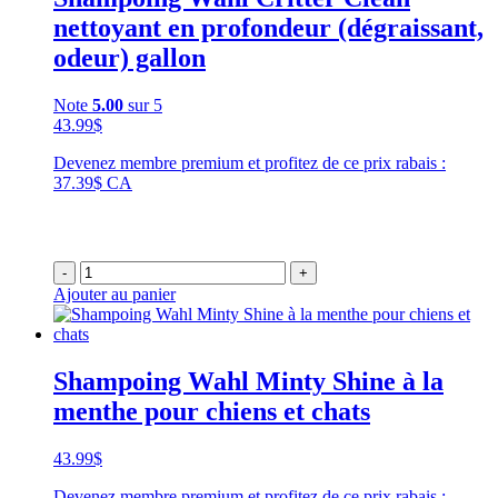
nettoyant en profondeur (dégraissant,
odeur) gallon
Note
5.00
sur 5
43.99
$
Devenez membre premium et profitez de ce prix rabais :
37.39$ CA
-
+
Ajouter au panier
Shampoing Wahl Minty Shine à la
menthe pour chiens et chats
43.99
$
Devenez membre premium et profitez de ce prix rabais :