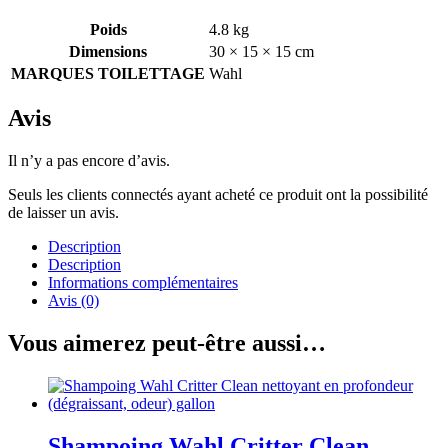
Poids
4.8 kg
Dimensions
30 × 15 × 15 cm
MARQUES TOILETTAGE
Wahl
Avis
Il n’y a pas encore d’avis.
Seuls les clients connectés ayant acheté ce produit ont la possibilité
de laisser un avis.
Description
Description
Informations complémentaires
Avis (0)
Vous aimerez peut-être aussi…
Shampoing Wahl Critter Clean