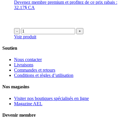
Devenez membre premium et profitez de ce prix rabais :
32.17$ CA
-
+
Voir produit
Soutien
Nous contacter
Livraisons
Commandes et retours
Conditions et règles d’utilisation
Nos magasins
Visiter nos boutiques spécialisés en ligne
Magazine AEL
Devenir membre