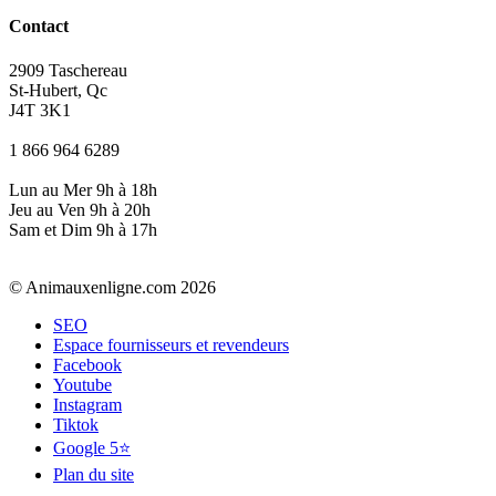
Contact
2909 Taschereau
St-Hubert, Qc
J4T 3K1
1 866 964 6289
Lun au Mer 9h à 18h
Jeu au Ven 9h à 20h
Sam et Dim 9h à 17h
© Animauxenligne.com 2026
SEO
Espace fournisseurs et revendeurs
Facebook
Youtube
Instagram
Tiktok
Google 5⭐
Plan du site