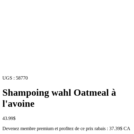
UGS :
58770
Shampoing wahl Oatmeal à
l'avoine
43.99
$
Devenez membre premium et profitez de ce prix rabais : 37.39$ CA