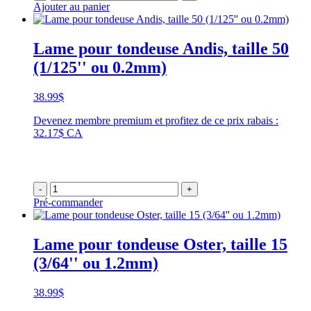
Ajouter au panier
Lame pour tondeuse Andis, taille 50
(1/125'' ou 0.2mm)
38.99
$
Devenez membre premium et profitez de ce prix rabais :
32.17$ CA
-
+
Pré-commander
Lame pour tondeuse Oster, taille 15
(3/64'' ou 1.2mm)
38.99
$