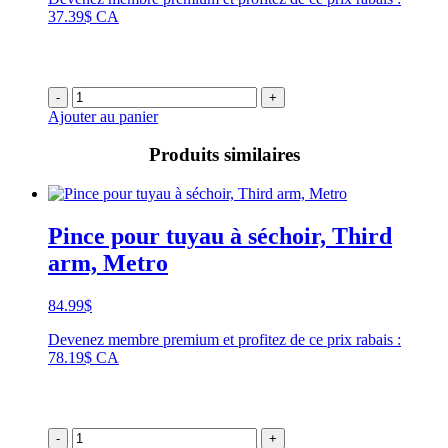
37.39$ CA
-
+
Ajouter au panier
Produits similaires
Pince pour tuyau à séchoir, Third
arm, Metro
84.99
$
Devenez membre premium et profitez de ce prix rabais :
78.19$ CA
-
+