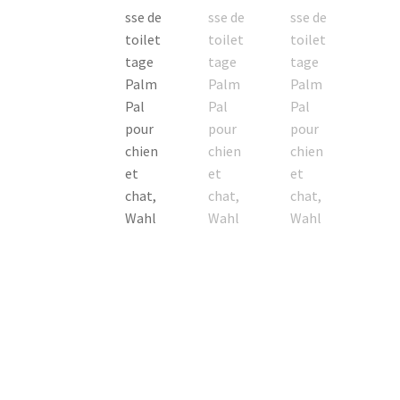
fiable qui vous permettra, à vous et à votre a
main pour toilettage de chien et chat.