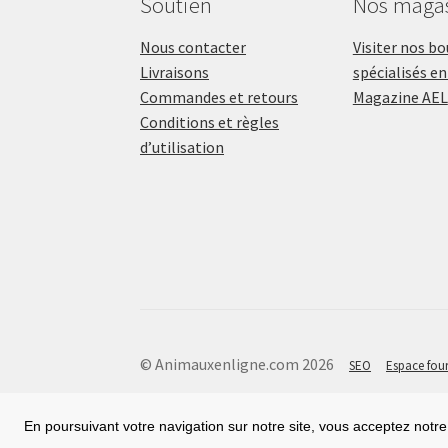
Soutien
Nos maga
Nous contacter
Visiter nos b
Livraisons
spécialisés en
Commandes et retours
Magazine AEL
Conditions et règles
d’utilisation
© Animauxenligne.com 2026
SEO
Espace four
En poursuivant votre navigation sur notre site, vous acceptez notre 