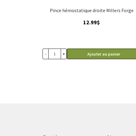
Pince hémostatique droite Millers Forge
12.99
$
-
+
Ajouter au panier