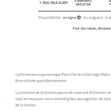
Disponibilité
en ligne
en magasin : à vé
Pour des rabais, deven
Cette brosse ergonomique Palm Pal de toilettage Wahl s
être utilisée quotidiennement.
La fonction de la brosse paume de main est d’éliminer les
tout en massant votre animal grâce aux aiguilles de nyl
de la brosse.