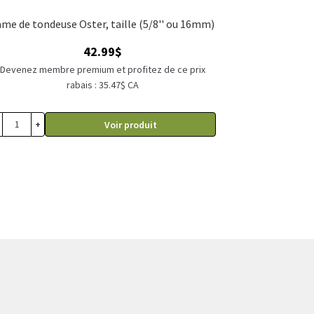
Lame de tondeuse Oster, taille (5/8'' ou 16mm)
42.99
$
Devenez membre premium et profitez de ce prix
rabais : 35.47$ CA
+
Voir produit