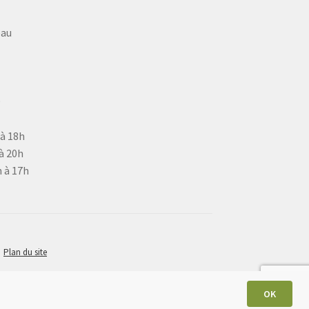
eau
9
 à 18h
à 20h
 à 17h
Plan du site
OK