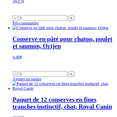
59.17
$
-
+
Pré-commander
Conserve en pâté pour chaton, poulet
et saumon, Orijen
4.49
$
-
+
Ajouter au panier
Paquet de 12 conserves en fines
tranches instinctif, chat, Royal Canin