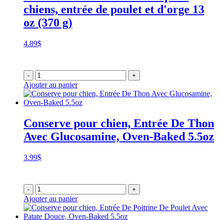
chiens, entrée de poulet et d'orge 13
oz (370 g)
4.89
$
-
+
Ajouter au panier
Conserve pour chien, Entrée De Thon
Avec Glucosamine, Oven-Baked 5.5oz
3.99
$
-
+
Ajouter au panier