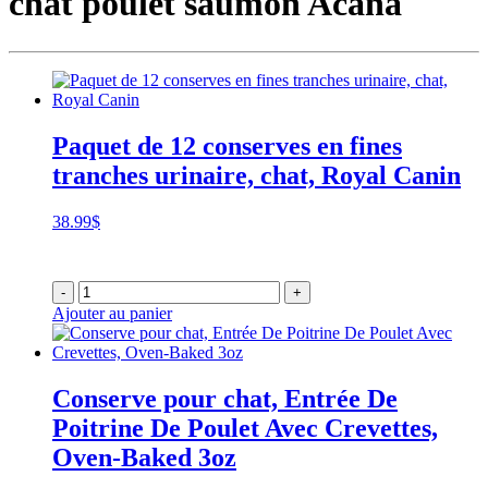
chat poulet saumon Acana
Paquet de 12 conserves en fines
tranches urinaire, chat, Royal Canin
38.99
$
-
+
Ajouter au panier
Conserve pour chat, Entrée De
Poitrine De Poulet Avec Crevettes,
Oven-Baked 3oz