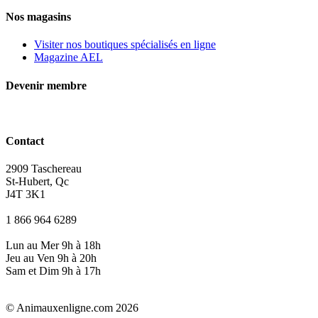
Nos magasins
Visiter nos boutiques spécialisés en ligne
Magazine AEL
Devenir membre
Contact
2909 Taschereau
St-Hubert, Qc
J4T 3K1
1 866 964 6289
Lun au Mer 9h à 18h
Jeu au Ven 9h à 20h
Sam et Dim 9h à 17h
© Animauxenligne.com 2026