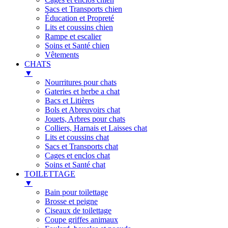
Sacs et Transports chien
Éducation et Propreté
Lits et coussins chien
Rampe et escalier
Soins et Santé chien
Vêtements
CHATS
▼
Nourritures pour chats
Gateries et herbe a chat
Bacs et Litières
Bols et Abreuvoirs chat
Jouets, Arbres pour chats
Colliers, Harnais et Laisses chat
Lits et coussins chat
Sacs et Transports chat
Cages et enclos chat
Soins et Santé chat
TOILETTAGE
▼
Bain pour toilettage
Brosse et peigne
Ciseaux de toilettage
Coupe griffes animaux