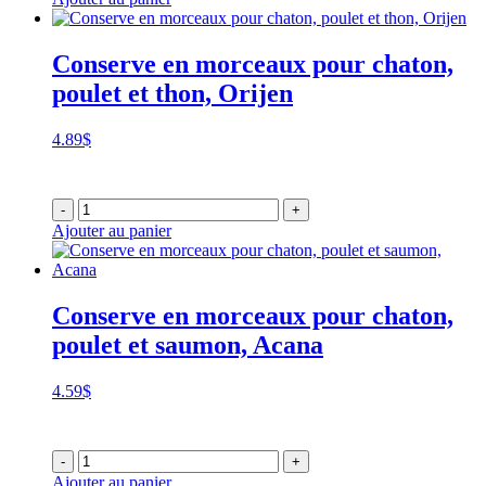
64.86$
Conserve en morceaux pour chaton,
poulet et thon, Orijen
4.89
$
-
+
Ajouter au panier
Conserve en morceaux pour chaton,
poulet et saumon, Acana
4.59
$
-
+
Ajouter au panier