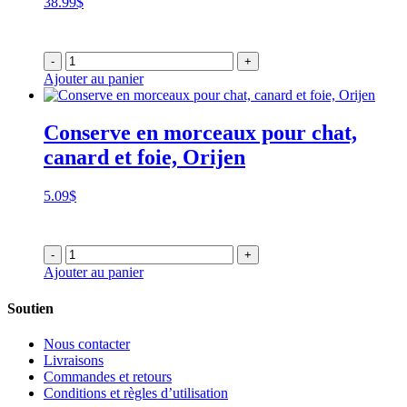
38.99
$
-
+
Ajouter au panier
Conserve en morceaux pour chat,
canard et foie, Orijen
5.09
$
-
+
Ajouter au panier
Soutien
Nous contacter
Livraisons
Commandes et retours
Conditions et règles d’utilisation