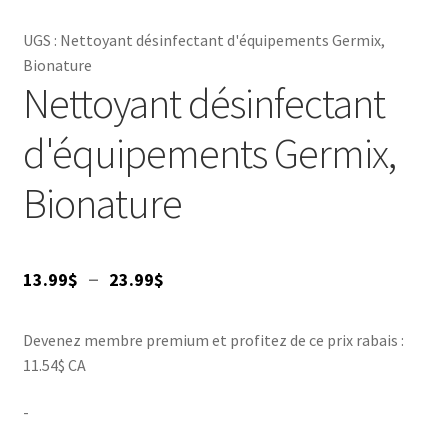
UGS :
Nettoyant désinfectant d'équipements Germix,
Bionature
Nettoyant désinfectant
d'équipements Germix,
Bionature
Plage
–
13.99
$
23.99
$
de
Devenez membre premium et profitez de ce prix rabais :
prix :
11.54$ CA
13.99$
-
à