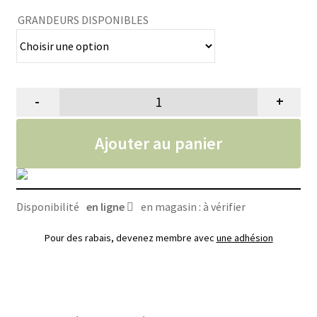
23.99$
GRANDEURS DISPONIBLES
-
+
quantité de Nettoyant désinfect
Ajouter au panier
Disponibilité
en ligne
en magasin : à vérifier
Pour des rabais, devenez membre avec
une adhésion