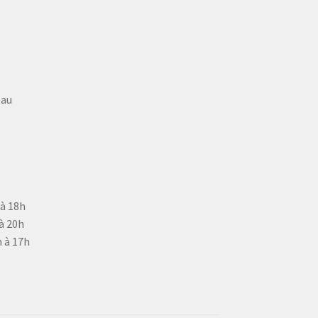
eau
9
 à 18h
à 20h
 à 17h