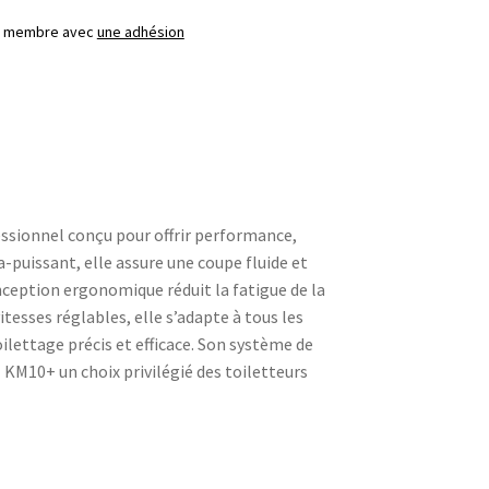
ez membre avec
une adhésion
ssionnel conçu pour offrir performance,
a-puissant, elle assure une coupe fluide et
nception ergonomique réduit la fatigue de la
tesses réglables, elle s’adapte à tous les
oilettage précis et efficace. Son système de
l KM10+ un choix privilégié des toiletteurs