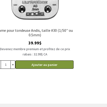
ame pour tondeuse Andis, taille #30 (1/50'' ou
0.5mm)
39.99
$
Devenez membre premium et profitez de ce prix
rabais : 32.99$ CA
+
Ajouter au panier