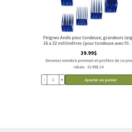
Peignes Andis pour tondeuse, grandeurs lar
16 a 32 millimètres (pour tondeuse avec fil 
lame clipsable)
39.99
$
Devenez membre premium et profitez de ce pri
rabais : 32.99$ CA
-
+
Ajouter au panier