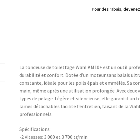
Pour des rabais, deven
La tondeuse de toilettage Wahl KM10+ est un outil profe
durabilité et confort. Dotée d’un moteur sans balais ultr
constante, idéale pour les poils épais et emmêlés. Sa co
main, même après une utilisation prolongée. Avec deux vi
types de pelage. Légère et silencieuse, elle garantit un t
lames détachables facilite l’entretien, faisant de la Wah
professionnels.
Spécifications:
-2 Vitesses: 3 000 et 3 700 tr/min