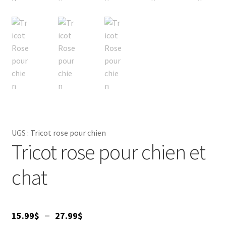
UGS :
Tricot rose pour chien
Tricot rose pour chien et
chat
Plage
–
15.99
$
27.99
$