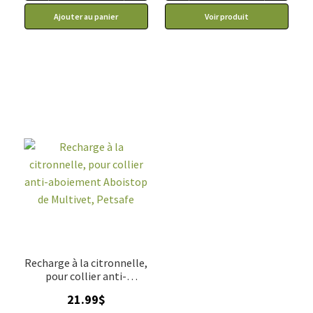
Ajouter au panier
Voir produit
Recharge à la citronnelle,
pour collier anti-
aboiement Aboistop de
21.99
$
Multivet, Petsafe