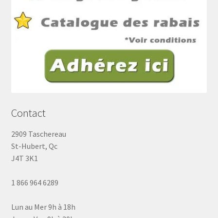
Contact
2909 Taschereau
St-Hubert, Qc
J4T 3K1
1 866 964 6289
Lun au Mer 9h à 18h