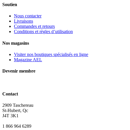
Soutien
Nous contacter
Livraisons
Commandes et retours
Conditions et règles d’utilisation
Nos magasins
Visiter nos boutiques spécialisés en ligne
Magazine AEL
Devenir membre
Contact
2909 Taschereau
St-Hubert, Qc
J4T 3K1
1 866 964 6289