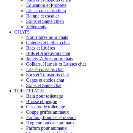
Éducation et Propreté
Lits et coussins chien
Rampe et escalier
Soins et Santé chien
Vêtements
CHATS
Nourritures pour chats
Gateries et herbe a chat
Bacs et Litières
Bols et Abreuvoirs chat
Jouets, Arbres pour chats
Colliers, Harnais et Laisses chat
Lits et coussins chat
Sacs et Transports chat
Cages et enclos chat
Soins et Santé chat
TOILETTAGE
Bain pour toilettage
Brosse et peigne
Ciseaux de toilettage
Coupe griffes animaux
Foulard, boucles et noeuds
Hygiene buccale animaux
Parfum pour animaux