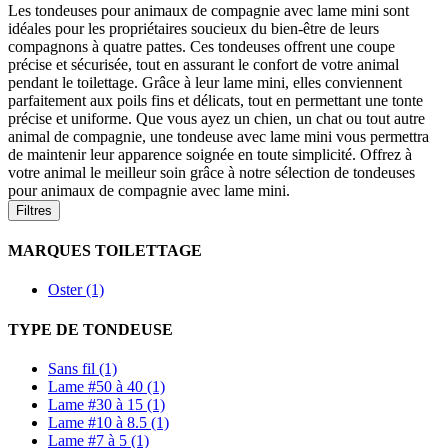
Les tondeuses pour animaux de compagnie avec lame mini sont
idéales pour les propriétaires soucieux du bien-être de leurs
compagnons à quatre pattes. Ces tondeuses offrent une coupe
précise et sécurisée, tout en assurant le confort de votre animal
pendant le toilettage. Grâce à leur lame mini, elles conviennent
parfaitement aux poils fins et délicats, tout en permettant une tonte
précise et uniforme. Que vous ayez un chien, un chat ou tout autre
animal de compagnie, une tondeuse avec lame mini vous permettra
de maintenir leur apparence soignée en toute simplicité. Offrez à
votre animal le meilleur soin grâce à notre sélection de tondeuses
pour animaux de compagnie avec lame mini.
Filtres
MARQUES TOILETTAGE
Oster (1)
TYPE DE TONDEUSE
Sans fil (1)
Lame #50 à 40 (1)
Lame #30 à 15 (1)
Lame #10 à 8.5 (1)
Lame #7 à 5 (1)