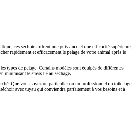
ique, ces séchoirs offrent une puissance et une efficacité supérieures,
écher rapidement et efficacement le pelage de votre animal après le
les types de pelage. Certains modèles sont équipés de différentes
n minimisant le stress lié au séchage.
hé. Que vous soyez un particulier ou un professionnel du toilettage,
le séchoir avec tuyau qui conviendra parfaitement à vos besoins et à