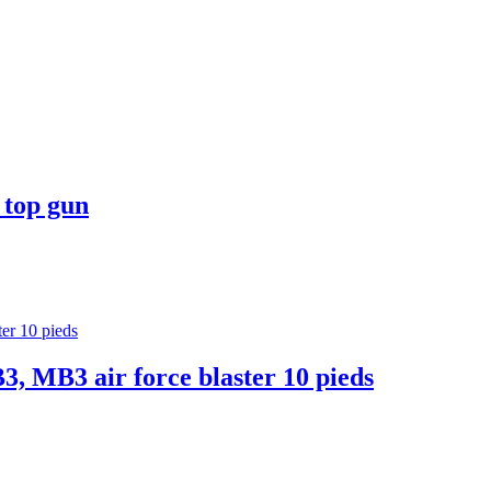
 top gun
3, MB3 air force blaster 10 pieds