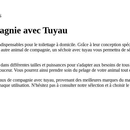
S
agnie avec Tuyau
spensables pour le toilettage à domicile. Grâce à leur conception spécif
out autre animal de compagnie, un séchoir avec tuyau vous permettra de s
ns différentes tailles et puissances pour s'adapter aux besoins de tous 
uceur. Vous pourrez ainsi prendre soin du pelage de votre animal tout e
aux de compagnie avec tuyau, provenant des meilleures marques du marc
aque utilisation. N'hésitez pas à consulter notre sélection et à choisir 