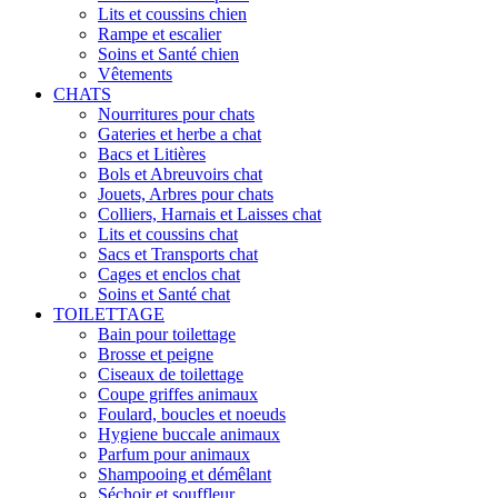
Lits et coussins chien
Rampe et escalier
Soins et Santé chien
Vêtements
CHATS
Nourritures pour chats
Gateries et herbe a chat
Bacs et Litières
Bols et Abreuvoirs chat
Jouets, Arbres pour chats
Colliers, Harnais et Laisses chat
Lits et coussins chat
Sacs et Transports chat
Cages et enclos chat
Soins et Santé chat
TOILETTAGE
Bain pour toilettage
Brosse et peigne
Ciseaux de toilettage
Coupe griffes animaux
Foulard, boucles et noeuds
Hygiene buccale animaux
Parfum pour animaux
Shampooing et démêlant
Séchoir et souffleur