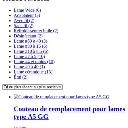
Lame Wide (6)
Adaptateur (3)
Avec fil (2)
Sans fil (2)
Refroidisseur et huile (2)
Désinfectant (2)
Lame #50 à 40 (3)
Lame #30 à 15 (6)
Lame #10 à 8.5 (6)
Lame #7 à 5 (10)
Lame #4 et moins (10)
Lame #9 à 40 (1)
Lame céramique (13)
Étui (2)
Couteau de remplacement pour lames
type A5 GG