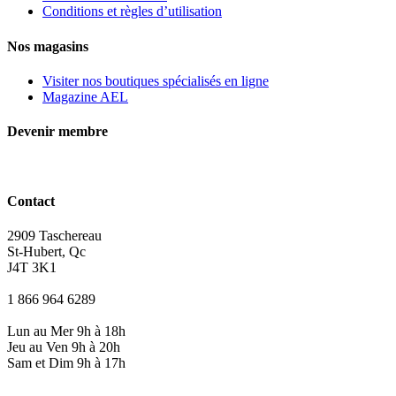
Conditions et règles d’utilisation
Nos magasins
Visiter nos boutiques spécialisés en ligne
Magazine AEL
Devenir membre
Contact
2909 Taschereau
St-Hubert, Qc
J4T 3K1
1 866 964 6289
Lun au Mer 9h à 18h
Jeu au Ven 9h à 20h
Sam et Dim 9h à 17h