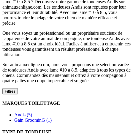
lame #10 à 8.5 ? Découvrez notre gamme de tondeuses Andis sur
animauxenligne.com. Les tondeuses Andis sont réputées pour leur
performance et leur durabilité. Avec une lame #10 à 8.5, vous
pourrez tondre le pelage de votre chien de manière efficace et
précise.
Que vous soyez un professionnel ou un propriétaire soucieux de
l'apparence de votre animal de compagnie, une tondeuse Andis avec
lame #10 à 8.5 est un choix idéal. Faciles à utiliser et à entretenir, ces
tondeuses vous garantissent un résultat professionnel à chaque
utilisation.
Sur animauxenligne.com, nous vous proposons une sélection variée
de tondeuses Andis avec lame #10 à 8.5, adaptées à tous les types de
chiens. Commandez dès maintenant et offrez à votre compagnon à
quatre pattes une coupe impeccable et soignée.
Filtres
MARQUES TOILETTAGE
Andis (5)
Gain GroominG (1)
TYPE DE TONDEUSE