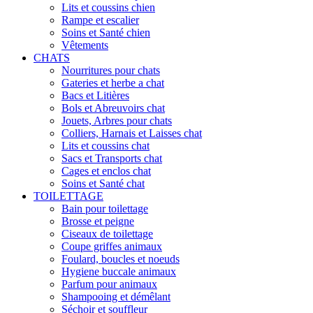
Lits et coussins chien
Rampe et escalier
Soins et Santé chien
Vêtements
CHATS
Nourritures pour chats
Gateries et herbe a chat
Bacs et Litières
Bols et Abreuvoirs chat
Jouets, Arbres pour chats
Colliers, Harnais et Laisses chat
Lits et coussins chat
Sacs et Transports chat
Cages et enclos chat
Soins et Santé chat
TOILETTAGE
Bain pour toilettage
Brosse et peigne
Ciseaux de toilettage
Coupe griffes animaux
Foulard, boucles et noeuds
Hygiene buccale animaux
Parfum pour animaux
Shampooing et démêlant
Séchoir et souffleur