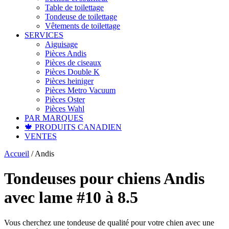
Table de toilettage
Tondeuse de toilettage
Vêtements de toilettage
SERVICES
Aiguisage
Pièces Andis
Pièces de ciseaux
Pièces Double K
Pièces heiniger
Pièces Metro Vacuum
Pièces Oster
Pièces Wahl
PAR MARQUES
🍁 PRODUITS CANADIEN
VENTES
Accueil
/
Andis
Tondeuses pour chiens Andis
avec lame #10 à 8.5
Vous cherchez une tondeuse de qualité pour votre chien avec une