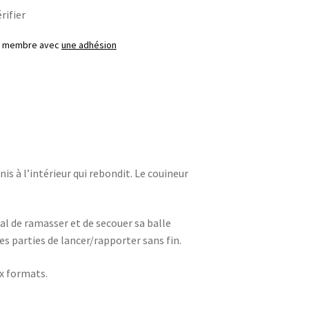
rifier
ez membre avec
une adhésion
is à l’intérieur qui rebondit. Le couineur
l de ramasser et de secouer sa balle
es parties de lancer/rapporter sans fin.
ux formats.