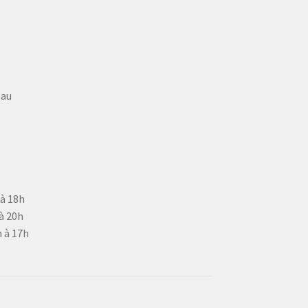
eau
9
 à 18h
à 20h
 à 17h