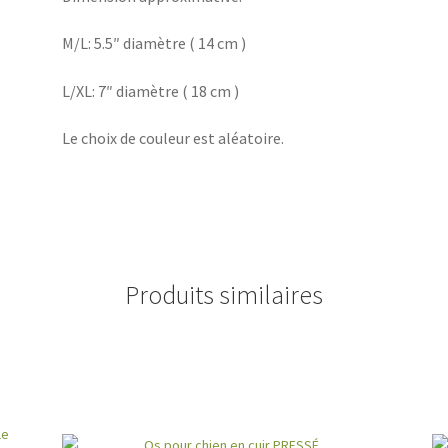
M/L: 5.5″ diamètre ( 14 cm )
L/XL: 7″ diamètre ( 18 cm )
Le choix de couleur est aléatoire.
Produits similaires