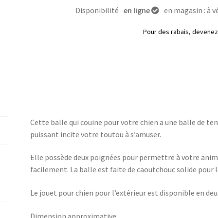
Disponibilité
en ligne
en magasin : à vé
Pour des rabais, deven
Cette balle qui couine pour votre chien a une balle de tenn
puissant incite votre toutou à s’amuser.
Elle possède deux poignées pour permettre à votre anima
facilement. La balle est faite de caoutchouc solide pour l
Le jouet pour chien pour l’extérieur est disponible en de
Dimension approximative: