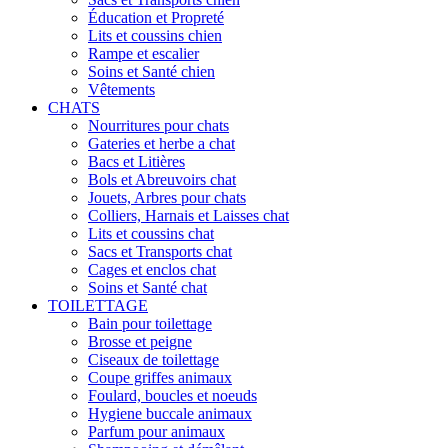
Éducation et Propreté
Lits et coussins chien
Rampe et escalier
Soins et Santé chien
Vêtements
CHATS
Nourritures pour chats
Gateries et herbe a chat
Bacs et Litières
Bols et Abreuvoirs chat
Jouets, Arbres pour chats
Colliers, Harnais et Laisses chat
Lits et coussins chat
Sacs et Transports chat
Cages et enclos chat
Soins et Santé chat
TOILETTAGE
Bain pour toilettage
Brosse et peigne
Ciseaux de toilettage
Coupe griffes animaux
Foulard, boucles et noeuds
Hygiene buccale animaux
Parfum pour animaux