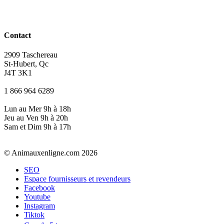
Contact
2909 Taschereau
St-Hubert, Qc
J4T 3K1
1 866 964 6289
Lun au Mer 9h à 18h
Jeu au Ven 9h à 20h
Sam et Dim 9h à 17h
© Animauxenligne.com 2026
SEO
Espace fournisseurs et revendeurs
Facebook
Youtube
Instagram
Tiktok