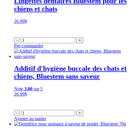
Lingettes dentaires Bluestem pour les
chiens et chats
26.99
$
-
+
Pré-commander
Additif d'hygiène buccale des chats et
chiens, Bluestem sans saveur
Note
3.00
sur 5
26.99
$
-
+
Ajouter au panier