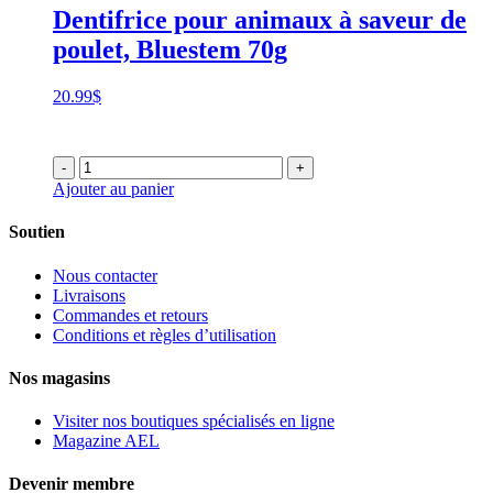
Dentifrice pour animaux à saveur de
poulet, Bluestem 70g
20.99
$
-
+
Ajouter au panier
Soutien
Nous contacter
Livraisons
Commandes et retours
Conditions et règles d’utilisation
Nos magasins
Visiter nos boutiques spécialisés en ligne
Magazine AEL
Devenir membre