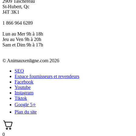
2909 Taschereau
St-Hubert, Qc
J4T 3K1
1 866 964 6289
Lun au Mer 9h à 18h
Jeu au Ven 9h à 20h
Sam et Dim 9h à 17h
© Animauxenligne.com 2026
SEO
Espace fournisseurs et revendeurs
Facebook
Youtube
Instagram
Tiktok
Google 5⭐
Plan du site
0