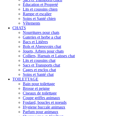
Éducation et Propreté
Lits et coussins chien
Rampe et escalier
Soins et Santé chien
Vêtements
CHATS
Nourritures pour chats
Gateries et herbe a chat
Bacs et Litières
Bols et Abreuvoirs chat
Jouets, Arbres pour chats
Colliers, Harnais et Laisses chat
Lits et coussins chat
Sacs et Transports chat
Cages et enclos chat
Soins et Santé chat
TOILETTAGE
Bain pour toilettage
Brosse et peigne
Ciseaux de toilettage
Coupe griffes animaux
Foulard, boucles et noeuds
Hygiene buccale animaux
Parfum pour animaux