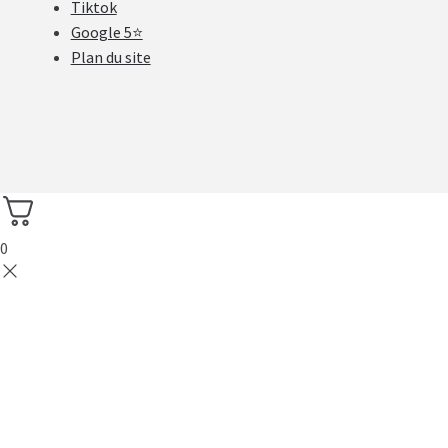
Tiktok
Google 5⭐
Plan du site
0