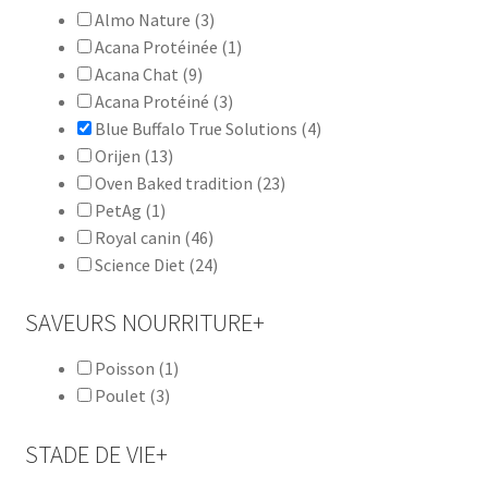
Almo Nature
(3)
Acana Protéinée
(1)
Acana Chat
(9)
Acana Protéiné
(3)
Blue Buffalo True Solutions
(4)
Orijen
(13)
Oven Baked tradition
(23)
PetAg
(1)
Royal canin
(46)
Science Diet
(24)
SAVEURS NOURRITURE
+
Poisson
(1)
Poulet
(3)
STADE DE VIE
+