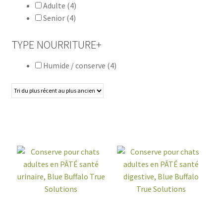
Adulte
(4)
Senior
(4)
TYPE NOURRITURE
+
Humide / conserve
(4)