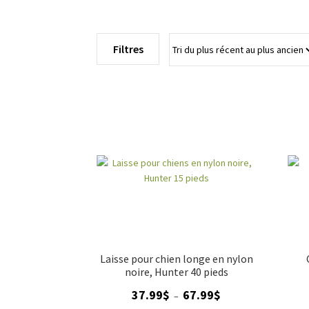
Filtres
Laisse pour chien longe en nylon
noire, Hunter 40 pieds
Plage
37.99
$
67.99
$
–
de