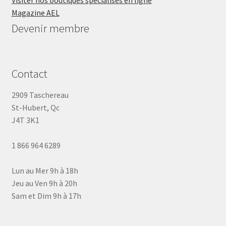
Visiter nos boutiques spécialisés en ligne
Magazine AEL
Devenir membre
Contact
2909 Taschereau
St-Hubert, Qc
J4T 3K1
1 866 964 6289
Lun au Mer 9h à 18h
Jeu au Ven 9h à 20h
Sam et Dim 9h à 17h