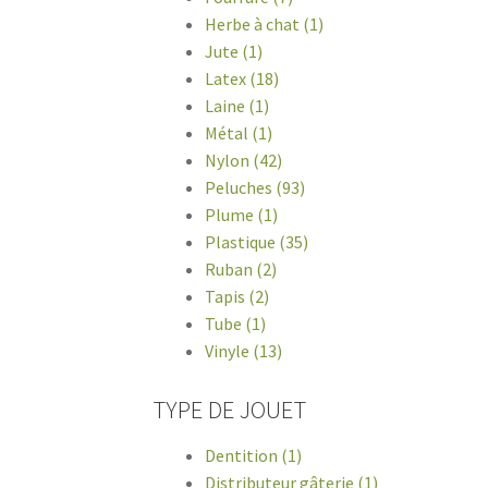
Herbe à chat (1)
Jute (1)
Latex (18)
Laine (1)
Métal (1)
Nylon (42)
Peluches (93)
Plume (1)
Plastique (35)
Ruban (2)
Tapis (2)
Tube (1)
Vinyle (13)
TYPE DE JOUET
Dentition (1)
Distributeur gâterie (1)