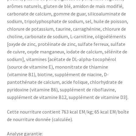
arômes naturels, gluten de blé, amidon de maïs modifié,
carbonate de calcium, gomme de guar, silicoaluminate de
sodium, tripolyphosphate de sodium, sel, huile de poisson,
chlorure de potassium, taurine, carraghénine, chlorure de
choline, carbonate de sodium, L-carnitine, oligoéléments
[oxyde de zinc, protéinate de zinc, sulfate ferreux, sulfate
de cuivre, oxyde manganeux, iodate de calcium, sélénite de
sodium], vitamines [acétate de DL-alpha-tocophérol
(source de vitamine E), mononitrate de thiamine
(vitamine B1), biotine, supplément de niacine, D-
pantothénate de calcium, acide folique, chlorhydrate de
pyridoxine (vitamine B6), supplément de riboflavine,
supplément de vitamine B12, supplément de vitamine D3].
Cette nourriture contient 763 kcal EM/kg; 65 kcal EM/boîte
de nourriture donnée (calculée).
Analyse garantie: