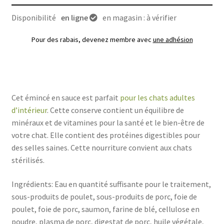
Disponibilité
en ligne
en magasin : à vérifier
Pour des rabais, devenez membre avec
une adhésion
Cet émincé en sauce est parfait
pour les chats adultes
d’intérieur
. Cette conserve contient un équilibre de
minéraux et de vitamines pour la santé et le bien-être de
votre chat. Elle contient des protéines digestibles pour
des selles saines. Cette nourriture convient aux chats
stérilisés.
Ingrédients: Eau en quantité suffisante pour le traitement,
sous-produits de poulet, sous-produits de porc, foie de
poulet, foie de porc, saumon, farine de blé, cellulose en
poudre, plasma de porc, digestat de porc, huile végétale,