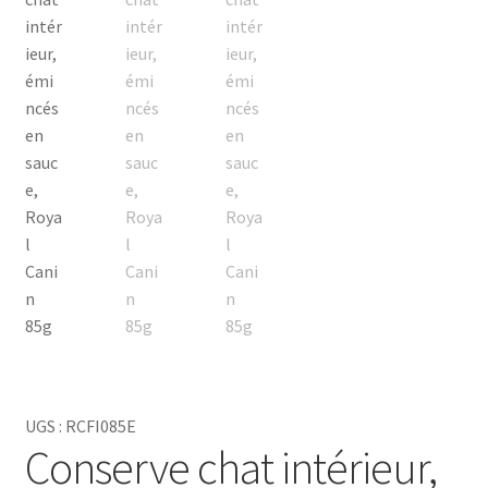
donner une alimentation équilibrée et délicieuse.
UGS :
RCFI085E
Conserve chat intérieur,