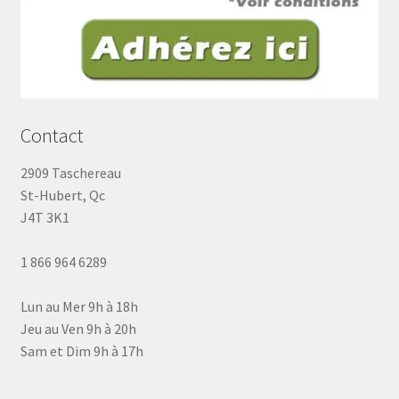
Contact
2909 Taschereau
St-Hubert, Qc
J4T 3K1
1 866 964 6289
Lun au Mer 9h à 18h
Jeu au Ven 9h à 20h
Sam et Dim 9h à 17h