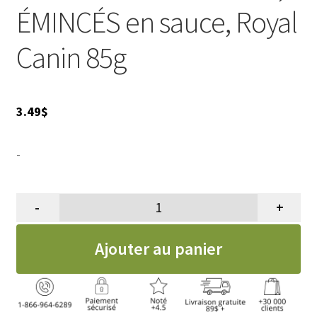
ÉMINCÉS en sauce, Royal
Canin 85g
3.49
$
-
-
+
quantité de Conserve chat intéri
Ajouter au panier