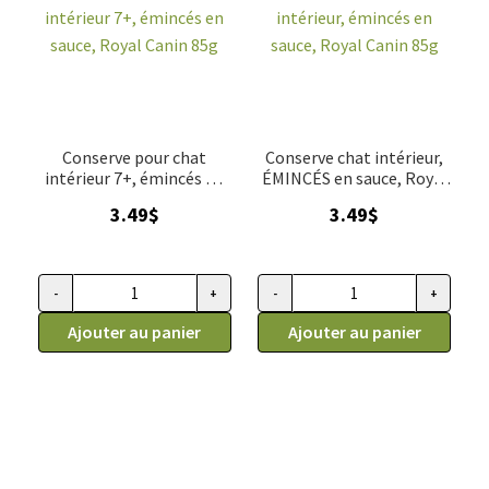
Conserve pour chat
Conserve chat intérieur,
intérieur 7+, émincés en
ÉMINCÉS en sauce, Royal
sauce, Royal Canin 85g
Canin 85g
3.49
$
3.49
$
-
+
-
+
quantité de Conserve pour chat intérieur 7+, émincés en sauc
quantité de Conserve chat inté
Ajouter au panier
Ajouter au panier