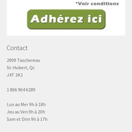
Contact
2909 Taschereau
St-Hubert, Qc
J4T 3K1
1 866 964 6289
Lun au Mer 9h à 18h
Jeu au Ven 9h à 20h
Sam et Dim 9h à 17h