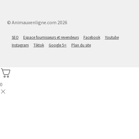
© Animauxenligne.com 2026
SEO
Espace fournisseurs et revendeurs
Facebook
Youtube
Instagram
Tiktok
Google 5⭐
Plan du site
0