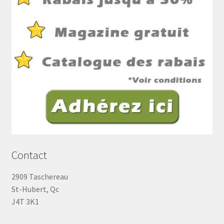
Contact
2909 Taschereau
St-Hubert, Qc
J4T 3K1