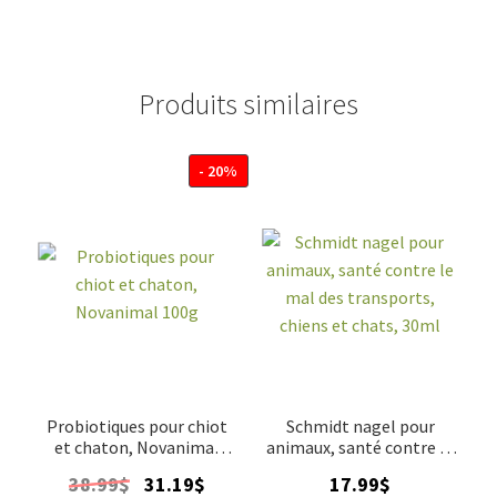
Produits similaires
- 20%
Probiotiques pour chiot
Schmidt nagel pour
et chaton, Novanimal
animaux, santé contre le
100g
mal des transports,
Le
Le
38.99
$
31.19
$
17.99
$
chiens et chats, 30ml