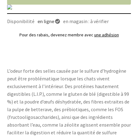
Disponibilité
en ligne
en magasin : à vérifier
Pour des rabais, devenez membre avec
une adhésion
L’odeur forte des selles causée par le sulfure d’hydrogène
peut être problématique lorsque les chats vivent
exclusivement à l’intérieur. Des protéines hautement
digestibles (L.I.P.), comme le gluten de blé (digestible à 99
%) et la poudre d’œufs déshydratée, des fibres extraites de
la pulpe de betterave, des prébiotiques, comme les FOS
(fructooligosaccharides), ainsi que des ingrédients
absorbant l’eau, comme la zéolite agissent ensemble pour
faciliter la digestion et réduire la quantité de sulfure