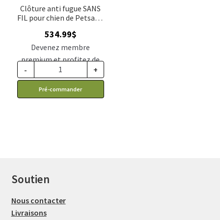
Clôture anti fugue SANS
FIL pour chien de Petsafe,
modèle PIF-300-21.
534.99
$
Devenez membre
premium et profitez de
-
+
ce prix rabais : 441.37$ CA
Pré-commander
Soutien
Nous contacter
Livraisons