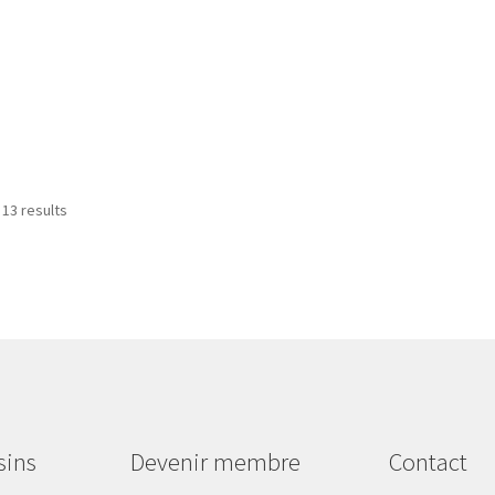
 13 results
sins
Devenir membre
Contact