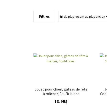
Filtres
Jouet pour chien, gâteau de fête
J
à mâcher, Foufit blanc
Cook
13.99
$