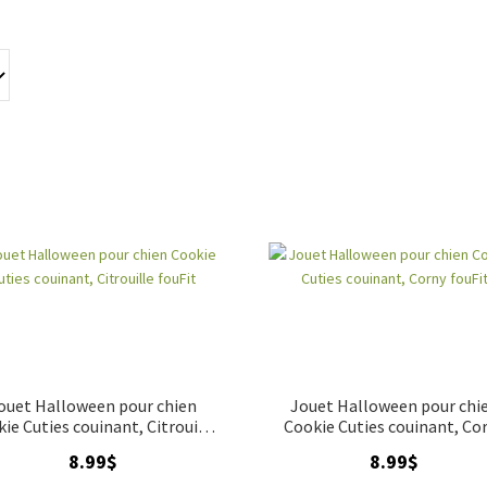
ouet Halloween pour chien
Jouet Halloween pour chi
ie Cuties couinant, Citrouille
Cookie Cuties couinant, Co
fouFit
fouFit
8.99
$
8.99
$