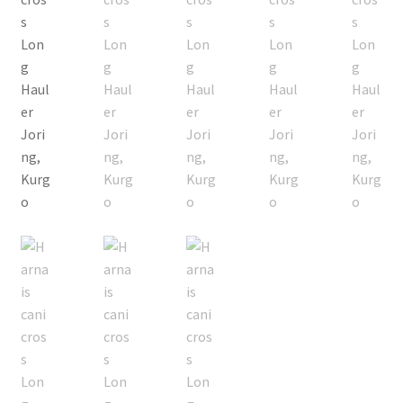
son jogging. Le
harnais pour chien
de sport est un
excellent moyen d'assurer la sécurité de votre chien
pendant que vous allez courir.