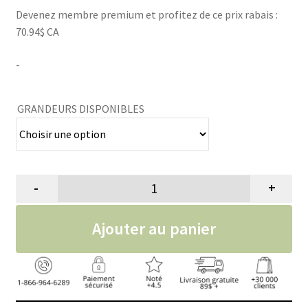
Devenez membre premium et profitez de ce prix rabais :
70.94$ CA
-
GRANDEURS DISPONIBLES
-
+
quantité de Harnais canicross Lo
Ajouter au panier