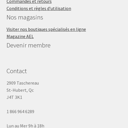
Commandes et retours
Conditions et règles d’utilisation
Nos magasins
Visiter nos boutiques spécialisés en ligne
Magazine AEL
Devenir membre
Contact
2909 Taschereau
St-Hubert, Qc
J4T 3K1
1 866 964 6289
Lun au Mer 9h à 18h