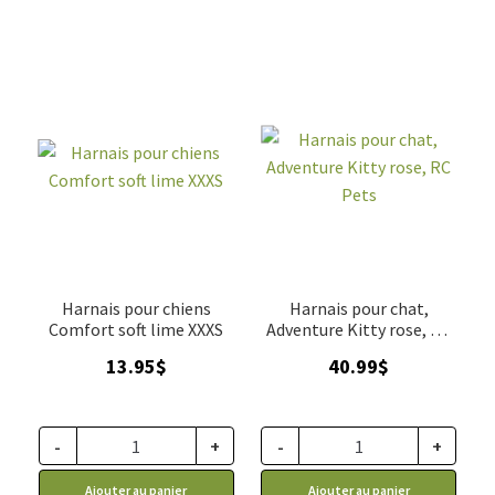
Harnais pour chiens
Harnais pour chat,
Comfort soft lime XXXS
Adventure Kitty rose, RC
Pets
13.95
$
40.99
$
-
+
-
+
Ajouter au panier
Ajouter au panier