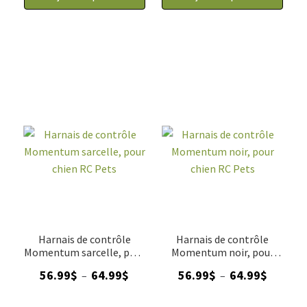
Harnais de contrôle
Harnais de contrôle
Momentum sarcelle, pour
Momentum noir, pour
chien RC Pets
chien RC Pets
Plage
Plage
56.99
$
64.99
$
56.99
$
64.99
$
–
–
de
de
prix :
prix :