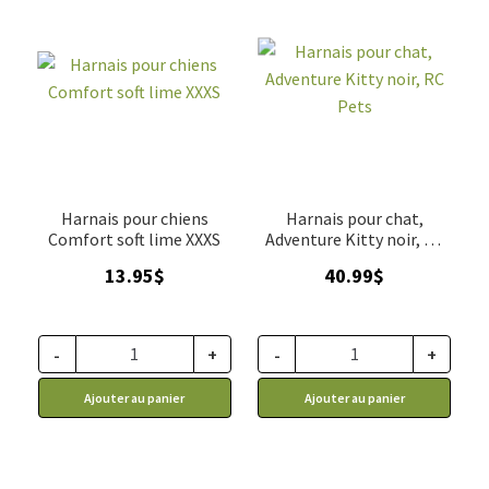
Harnais pour chiens
Harnais pour chat,
Comfort soft lime XXXS
Adventure Kitty noir, RC
Pets
13.95
$
40.99
$
-
+
-
+
Ajouter au panier
Ajouter au panier