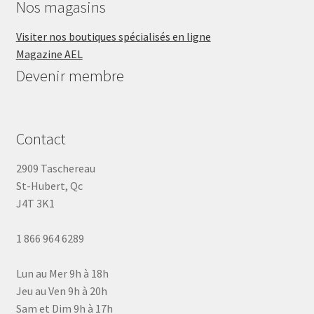
Nos magasins
Visiter nos boutiques spécialisés en ligne
Magazine AEL
Devenir membre
Contact
2909 Taschereau
St-Hubert, Qc
J4T 3K1
1 866 964 6289
Lun au Mer 9h à 18h
Jeu au Ven 9h à 20h
Sam et Dim 9h à 17h