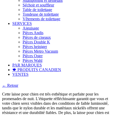
Shampooing et démêlant
Séchoir et souffleur
Table de toilettage
Tondeuse de toilettage
Vêtements de toilettage
SERVICES
Aiguisage
Pièces Andis
Pièces de ciseaux
Pièces Double K
Pièces heiniger
Pièces Metro Vacuum
Pièces Oster
Pièces Wahl
PAR MARQUES
🍁 PRODUITS CANADIEN
VENTES
← Retour
Cette laisse pour chien est très esthétique et parfaite pour les
promenades de nuit. L'étiquette réfléchissante garantit que vous et
votre chien serez visibles dans des conditions de faible luminosité,
tandis que le nylon durable et les matériaux nickelés offrent une
résistance et une durabilité fiables. De plus, la laisse pour chien est