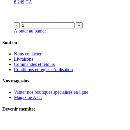
8.24$ CA
9.99$
à
14.99$
-
+
Ajouter au panier
Soutien
Nous contacter
Livraisons
Commandes et retours
Conditions et règles d’utilisation
Nos magasins
Visiter nos boutiques spécialisés en ligne
Magazine AEL
Devenir membre