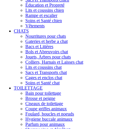
Éducation et Propreté
Lits et coussins chien
Rampe et escalier
Soins et Santé chien
Vêtements
CHATS
Nourritures pour chats
Gateries et herbe a chat
Bacs et Litières
Bols et Abreuvoirs chat
Jouets, Arbres pour chats
Colliers, Harnais et Laisses chat
Lits et coussins chat
Sacs et Transports chat
Cages et enclos chat
Soins et Santé chat
TOILETTAGE
Bain pour toilettage
Brosse et peigne
Ciseaux de toilettage
Coupe griffes animaux
Foulard, boucles et noeuds
Hygiene buccale animaux
Parfum pour animaux