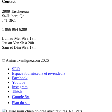
Contact
2909 Taschereau
St-Hubert, Qc
J4T 3K1
1 866 964 6289
Lun au Mer 9h à 18h
Jeu au Ven 9h à 20h
Sam et Dim 9h à 17h
© Animauxenligne.com 2026
SEO
Espace fournisseurs et revendeurs
Facebook
Youtube
Instagram
Tiktok
Google 5⭐
Plan du site