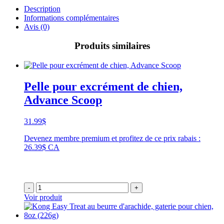
Description
Informations complémentaires
Avis (0)
Produits similaires
Pelle pour excrément de chien,
Advance Scoop
31.99
$
Devenez membre premium et profitez de ce prix rabais :
26.39$ CA
-
+
Voir produit