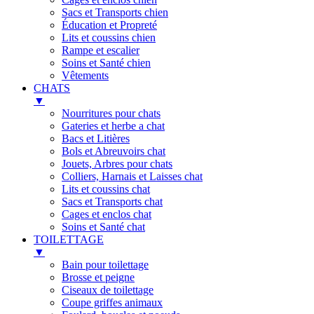
Sacs et Transports chien
Éducation et Propreté
Lits et coussins chien
Rampe et escalier
Soins et Santé chien
Vêtements
CHATS
▼
Nourritures pour chats
Gateries et herbe a chat
Bacs et Litières
Bols et Abreuvoirs chat
Jouets, Arbres pour chats
Colliers, Harnais et Laisses chat
Lits et coussins chat
Sacs et Transports chat
Cages et enclos chat
Soins et Santé chat
TOILETTAGE
▼
Bain pour toilettage
Brosse et peigne
Ciseaux de toilettage
Coupe griffes animaux