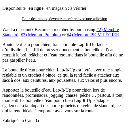
Disponibilité
en ligne
en magasin : à vérifier
Pour des rabais, devenez membre avec
une adhésion
Want a discount? Become a member by purchasing
#2) Membre
Standard
,
#3) Membre Premium
or
#4) Membre PRIVILÉGIER
!
Bouteille d’eau pour chien, transportable Lap-It-Up facile
d’utilisation, Il suffit de presser doucement la bouteille et l’eau
remplit le bol, relâcher et l’eau retourne dans la bouteille afin de ne
pas gaspiller l’eau.
La bouteille d’eau pour chien Lap-It-Up est livrée avec une sangle
réglable et un crochet à pince, ce qui la rend facile à attacher aux
sacs à dos, aux ceintures, aux poussettes, aux vélos et plus encore.
Apportez la bouteille d’eau Lap-It-Up pour chien lors de
randonnées, promenades, jogging, chasse, pêche … partout, à tout
moment! La bouteille d’eau pour chien Lap-It-Up s’adapte
également à la plupart des porte-gobelets de véhicule standard, ce
qui la rend idéale à emporter avec vous sur la route.
Fabriqué au Canada