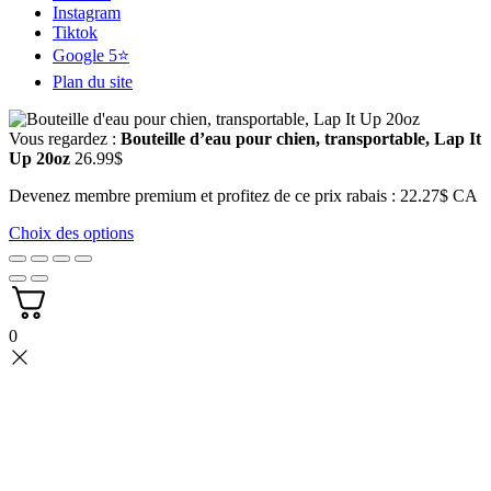
Instagram
Tiktok
Google 5⭐
Plan du site
Vous regardez :
Bouteille d’eau pour chien, transportable, Lap It
Up 20oz
26.99
$
Devenez membre premium et profitez de ce prix rabais : 22.27$ CA
Choix des options
0