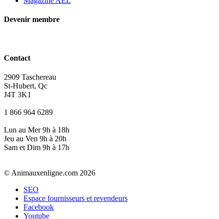
Magazine AEL
Devenir membre
Contact
2909 Taschereau
St-Hubert, Qc
J4T 3K1
1 866 964 6289
Lun au Mer 9h à 18h
Jeu au Ven 9h à 20h
Sam et Dim 9h à 17h
© Animauxenligne.com 2026
SEO
Espace fournisseurs et revendeurs
Facebook
Youtube