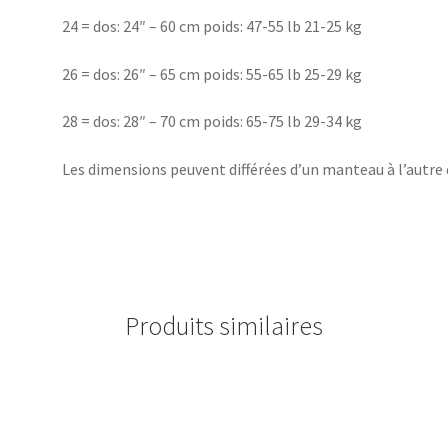
24 = dos: 24″ – 60 cm poids: 47-55 lb 21-25 kg
26 = dos: 26″ – 65 cm poids: 55-65 lb 25-29 kg
28 = dos: 28″ – 70 cm poids: 65-75 lb 29-34 kg
Les dimensions peuvent différées d’un manteau à l’autre de
Produits similaires