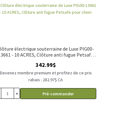
lôture électrique souterraine de Luxe PIG00-
13661 - 10 ACRES, Clôture anti fugue Petsafe
pour chien
342.99
$
Devenez membre premium et profitez de ce prix
rabais : 282.97$ CA
+
Pré-commander