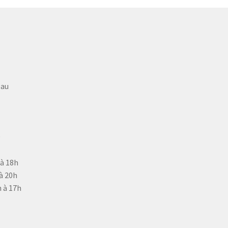
eau
9
 à 18h
à 20h
 à 17h