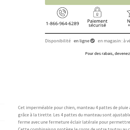
Disponibilité
en ligne
en magasin : à vé
Pour des rabais, deven
Cet imperméable pour chien, manteau 4 pattes de pluie a 
grâce à la tirette. Les 4 pattes du manteau sont ajustab
ferme avec une fermeture éclair latérale pour permettre un
Cette combinaison protège le corps de votre toutou au 