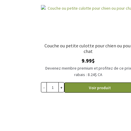
Couche ou petite culotte pour chien ou pou
chat
9.99
$
Devenez membre premium et profitez de ce pri
rabais : 8.24$ CA
-
+
Voir produit