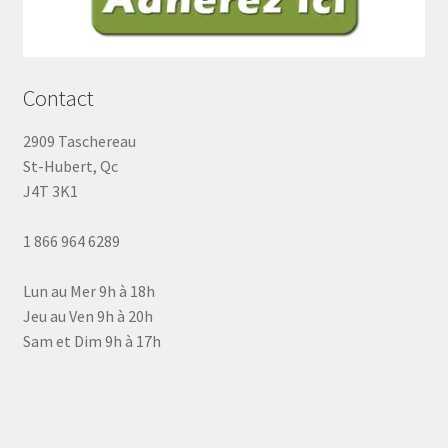
Contact
2909 Taschereau
St-Hubert, Qc
J4T 3K1
1 866 964 6289
Lun au Mer 9h à 18h
Jeu au Ven 9h à 20h
Sam et Dim 9h à 17h