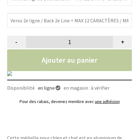
-
+
quantité de Médaille pour chien e
Ajouter au panier
Disponibilité
en ligne
en magasin : à vérifier
Pour des rabais, devenez membre avec
une adhésion
Cette médaille pour chien et chat est en aluminium de