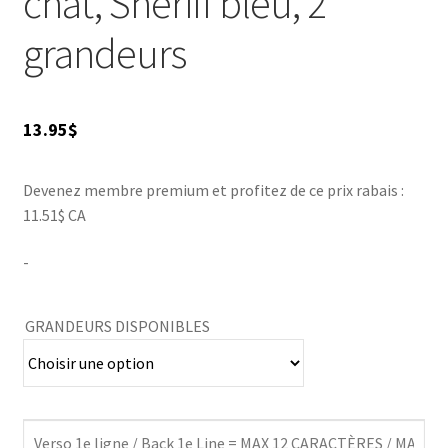
chat, Shériff bleu, 2
grandeurs
13.95
$
Devenez membre premium et profitez de ce prix rabais :
11.51$ CA
-
GRANDEURS DISPONIBLES