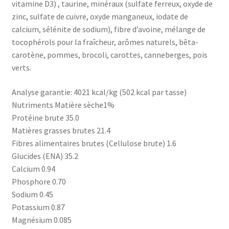
vitamine D3) , taurine, minéraux (sulfate ferreux, oxyde de
zinc, sulfate de cuivre, oxyde manganeux, iodate de
calcium, sélénite de sodium), fibre d’avoine, mélange de
tocophérols pour la fraîcheur, arômes naturels, bêta-
carotène, pommes, brocoli, carottes, canneberges, pois
verts.
Analyse garantie: 4021 kcal/kg (502 kcal par tasse)
Nutriments Matière sèche1%
Protéine brute 35.0
Matières grasses brutes 21.4
Fibres alimentaires brutes (Cellulose brute) 1.6
Glucides (ENA) 35.2
Calcium 0.94
Phosphore 0.70
Sodium 0.45
Potassium 0.87
Magnésium 0.085