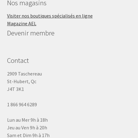
Nos magasins
Visiter nos boutiques spécialisés en ligne
Magazine AEL
Devenir membre
Contact
2909 Taschereau
St-Hubert, Qc
J4T 3K1
1 866 964 6289
Lun au Mer 9h à 18h
Jeu au Ven 9h à 20h
Sam et Dim 9h à 17h