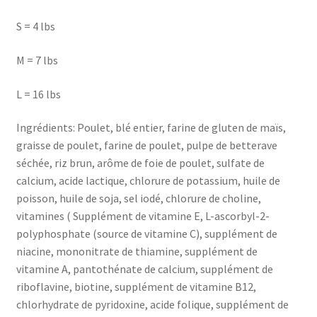
S = 4 lbs
M = 7 lbs
L = 16 lbs
Ingrédients: Poulet, blé entier, farine de gluten de maïs,
graisse de poulet, farine de poulet, pulpe de betterave
séchée, riz brun, arôme de foie de poulet, sulfate de
calcium, acide lactique, chlorure de potassium, huile de
poisson, huile de soja, sel iodé, chlorure de choline,
vitamines ( Supplément de vitamine E, L-ascorbyl-2-
polyphosphate (source de vitamine C), supplément de
niacine, mononitrate de thiamine, supplément de
vitamine A, pantothénate de calcium, supplément de
riboflavine, biotine, supplément de vitamine B12,
chlorhydrate de pyridoxine, acide folique, supplément de