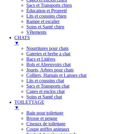
Sacs et Transports chien
Éducation et Propreté
Lits et coussins chien
Rampe et escalier
Soins et Santé chien
Vêtements
CHATS
▼
Nourritures pour chats
Gateries et herbe a chat
Bacs et Litières
Bols et Abreuvoirs chat
Jouets, Arbres pour chats
Colliers, Harnais et Laisses chat
Lits et coussins chat
Sacs et Transports chat
Cages et enclos chat
Soins et Santé chat
TOILETTAGE
▼
Bain pour toilettage
Brosse et peigne
Ciseaux de toilettage
Coupe griffes animaux