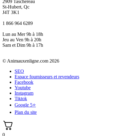
2909 Taschereau
St-Hubert, Qc
J4T 3K1
1 866 964 6289
Lun au Mer 9h à 18h
Jeu au Ven 9h à 20h
Sam et Dim 9h à 17h
© Animauxenligne.com 2026
SEO
Espace fournisseurs et revendeurs
Facebook
Youtube
Instagram
Tiktok
Google 5⭐
Plan du site
0