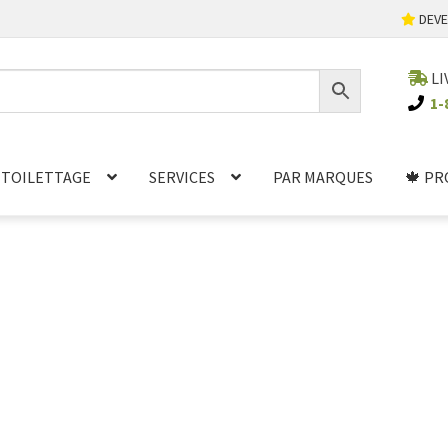
DEVE
LI
1-
TOILETTAGE
SERVICES
PAR MARQUES
🍁 PR