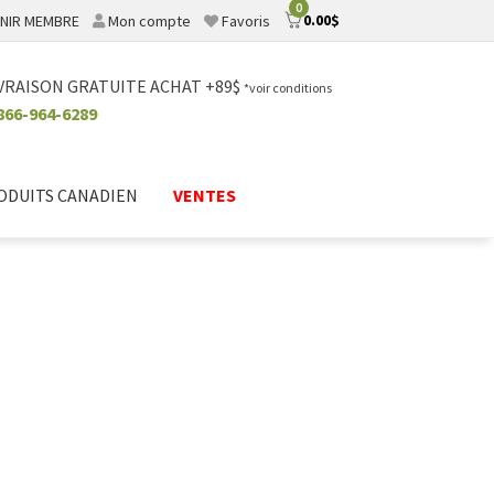
0
0.00
$
NIR MEMBRE
Mon compte
Favoris
VRAISON GRATUITE ACHAT +89$
*voir conditions
866-964-6289
ODUITS CANADIEN
VENTES