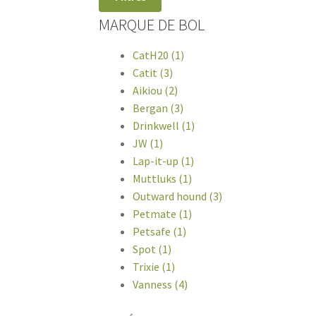
MARQUE DE BOL
CatH20 (1)
Catit (3)
Aikiou (2)
Bergan (3)
Drinkwell (1)
JW (1)
Lap-it-up (1)
Muttluks (1)
Outward hound (3)
Petmate (1)
Petsafe (1)
Spot (1)
Trixie (1)
Vanness (4)