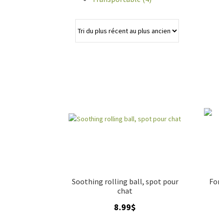
Soothing rolling ball, spot pour
Fo
chat
8.99
$