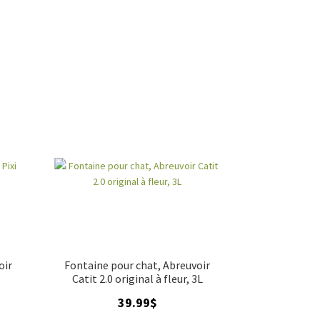
oir
Fontaine pour chat, Abreuvoir
Catit 2.0 original à fleur, 3L
39.99
$