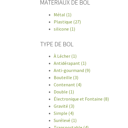
MATÉRIAUX DE BOL
Métal (1)
Plastique (27)
silicone (1)
TYPE DE BOL
À Lécher (1)
Antidérapant (1)
Anti-gourmand (9)
Bouteille (3)
Contenant (4)
Double (1)
Électronique et Fontaine (8)
Gravité (3)
Simple (4)
Surélevé (1)
Transportable (4)