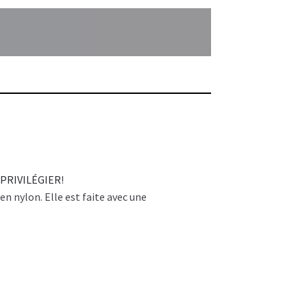
 PRIVILÉGIER
!
 en nylon. Elle est faite avec une