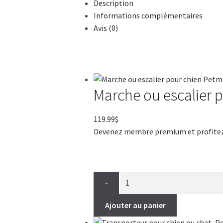
Description
Informations complémentaires
Avis (0)
Marche ou escalier 
119.99
$
Devenez membre premium et profitez de
-
Ajouter au panier