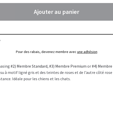
Ajouter au panier
r
Pour des rabais, devenez membre avec
une adhésion
hasing
#2) Membre Standard
,
#3) Membre Premium
or
#4) Membre
ssu à motif ligné gris et des teintes de roses et de l’autre côté rose
tance. Idéale pour les chiens et les chats.