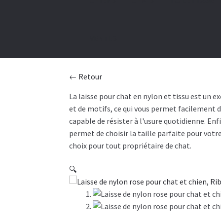
CHIENS
CHATS
TOILETTAGE
VENTES
← Retour
La laisse pour chat en nylon et tissu est un e
et de motifs, ce qui vous permet facilement de 
capable de résister à l'usure quotidienne. Enfi
permet de choisir la taille parfaite pour votr
choix pour tout propriétaire de chat.
🔍