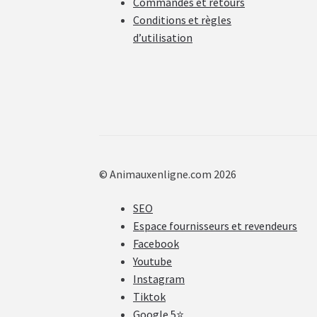
Commandes et retours
Conditions et règles
d’utilisation
© Animauxenligne.com 2026
SEO
Espace fournisseurs et revendeurs
Facebook
Youtube
Instagram
Tiktok
Google 5⭐