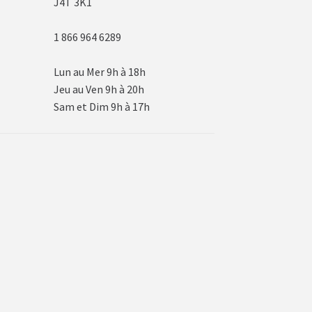
J4T 3K1
1 866 964 6289
Lun au Mer 9h à 18h
Jeu au Ven 9h à 20h
Sam et Dim 9h à 17h