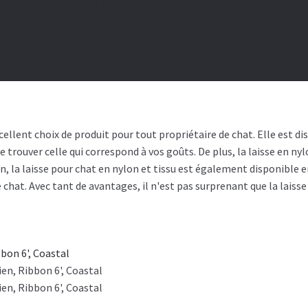
SERVICES
PAR MARQUES
🍁 PRODUITS CANADIEN
xcellent choix de produit pour tout propriétaire de chat. Elle est d
trouver celle qui correspond à vos goûts. De plus, la laisse en nylon
n, la laisse pour chat en nylon et tissu est également disponible en
e chat. Avec tant de avantages, il n'est pas surprenant que la laisse