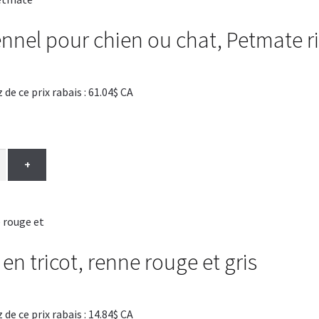
nnel pour chien ou chat, Petmate r
 ce prix rabais : 61.04$ CA
+
en tricot, renne rouge et gris
 ce prix rabais : 14.84$ CA