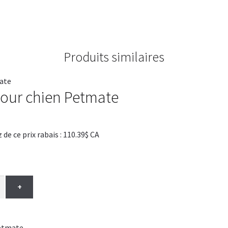
Produits similaires
pour chien Petmate
 ce prix rabais : 110.39$ CA
+