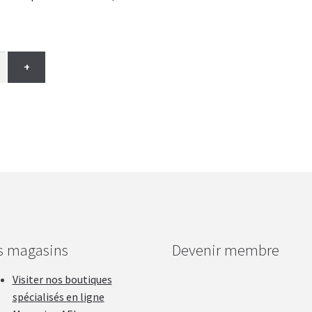
+
s magasins
Devenir membre
Visiter nos boutiques
spécialisés en ligne