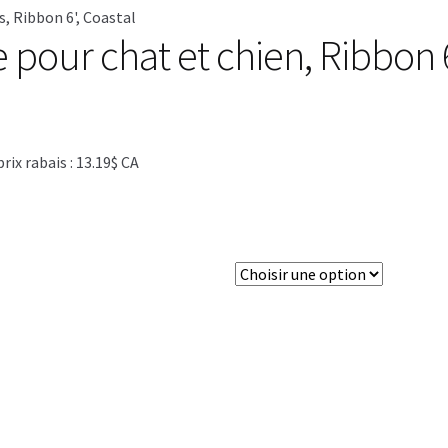
s, Ribbon 6', Coastal
 pour chat et chien, Ribbon 6
x rabais : 13.19$ CA