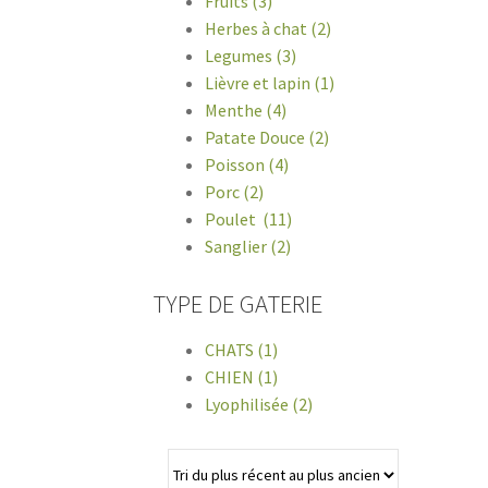
Fruits (3)
Herbes à chat (2)
Legumes (3)
Lièvre et lapin (1)
Menthe (4)
Patate Douce (2)
Poisson (4)
Porc (2)
Poulet (11)
Sanglier (2)
TYPE DE GATERIE
CHATS (1)
CHIEN (1)
Lyophilisée (2)