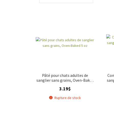
Pâté pour chats adultes de
Con
sanglier sans grains, Oven-Baked
san
5 oz
3.19
$
Rupture de stock